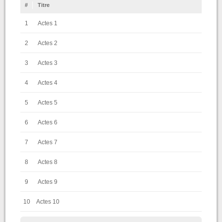
#
Titre
1
Actes 1
2
Actes 2
3
Actes 3
4
Actes 4
5
Actes 5
6
Actes 6
7
Actes 7
8
Actes 8
9
Actes 9
10
Actes 10
11
Actes 11