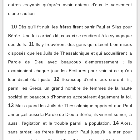
autres croyants qu'après avoir obtenu d'eux le versement
d'une caution.
10
Dès qu'il fit nuit, les frères firent partir Paul et Silas pour
Bérée. Une fois arrivés là, ceux-ci se rendirent à la synagogue
11
des Juifs.
Ils y trouvèrent des gens qui étaient bien mieux
disposés que les Juifs de Thessalonique et qui accueillirent la
Parole de Dieu avec beaucoup d'empressement ; ils
examinaient chaque jour les Ecritures pour voir si ce qu'on
12
leur disait était juste.
Beaucoup d'entre eux crurent. Et,
parmi les Grecs, un grand nombre de femmes de la haute
société et beaucoup d'hommes acceptèrent également la foi.
13
Mais quand les Juifs de Thessalonique apprirent que Paul
annonçait aussi la Parole de Dieu à Bérée, ils vinrent semer, là
14
aussi, l'agitation et le trouble parmi la population.
Alors,
sans tarder, les frères firent partir Paul jusqu'à la mer pour