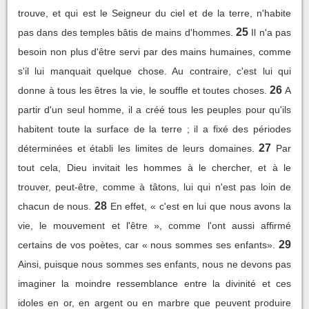
trouve, et qui est le Seigneur du ciel et de la terre, n'habite
25
pas dans des temples bâtis de mains d'hommes.
Il n'a pas
besoin non plus d'être servi par des mains humaines, comme
s'il lui manquait quelque chose. Au contraire, c'est lui qui
26
donne à tous les êtres la vie, le souffle et toutes choses.
A
partir d'un seul homme, il a créé tous les peuples pour qu'ils
habitent toute la surface de la terre ; il a fixé des périodes
27
déterminées et établi les limites de leurs domaines.
Par
tout cela, Dieu invitait les hommes à le chercher, et à le
trouver, peut-être, comme à tâtons, lui qui n'est pas loin de
28
chacun de nous.
En effet, « c'est en lui que nous avons la
vie, le mouvement et l'être », comme l'ont aussi affirmé
29
certains de vos poètes, car « nous sommes ses enfants».
Ainsi, puisque nous sommes ses enfants, nous ne devons pas
imaginer la moindre ressemblance entre la divinité et ces
idoles en or, en argent ou en marbre que peuvent produire