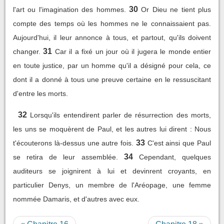
30
l'art ou l'imagination des hommes.
Or Dieu ne tient plus
compte des temps où les hommes ne le connaissaient pas.
Aujourd'hui, il leur annonce à tous, et partout, qu'ils doivent
31
changer.
Car il a fixé un jour où il jugera le monde entier
en toute justice, par un homme qu'il a désigné pour cela, ce
dont il a donné à tous une preuve certaine en le ressuscitant
d'entre les morts.
32
Lorsqu'ils entendirent parler de résurrection des morts,
les uns se moquèrent de Paul, et les autres lui dirent : Nous
33
t'écouterons là-dessus une autre fois.
C'est ainsi que Paul
34
se retira de leur assemblée.
Cependant, quelques
auditeurs se joignirent à lui et devinrent croyants, en
particulier Denys, un membre de l'Aréopage, une femme
nommée Damaris, et d'autres avec eux.