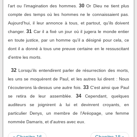
30
l'art ou l'imagination des hommes.
Or Dieu ne tient plus
compte des temps où les hommes ne le connaissaient pas.
Aujourd'hui, il leur annonce à tous, et partout, qu'ils doivent
31
changer.
Car il a fixé un jour où il jugera le monde entier
en toute justice, par un homme qu'il a désigné pour cela, ce
dont il a donné à tous une preuve certaine en le ressuscitant
d'entre les morts.
32
Lorsqu'ils entendirent parler de résurrection des morts,
les uns se moquèrent de Paul, et les autres lui dirent : Nous
33
t'écouterons là-dessus une autre fois.
C'est ainsi que Paul
34
se retira de leur assemblée.
Cependant, quelques
auditeurs se joignirent à lui et devinrent croyants, en
particulier Denys, un membre de l'Aréopage, une femme
nommée Damaris, et d'autres avec eux.