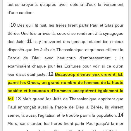
autres croyants qu'après avoir obtenu d'eux le versement
d'une caution.
10
Dès qu'il fit nuit, les frères firent partir Paul et Silas pour
Bérée. Une fois arrivés là, ceux-ci se rendirent à la synagogue
11
des Juifs.
Ils y trouvèrent des gens qui étaient bien mieux
disposés que les Juifs de Thessalonique et qui accueillirent la
Parole de Dieu avec beaucoup d'empressement ; ils
examinaient chaque jour les Ecritures pour voir si ce qu'on
12
leur disait était juste.
Beaucoup d'entre eux crurent. Et,
parmi les Grecs, un grand nombre de femmes de la haute
société et beaucoup d'hommes acceptèrent également la
13
foi.
Mais quand les Juifs de Thessalonique apprirent que
Paul annonçait aussi la Parole de Dieu à Bérée, ils vinrent
14
semer, là aussi, l'agitation et le trouble parmi la population.
Alors, sans tarder, les frères firent partir Paul jusqu'à la mer