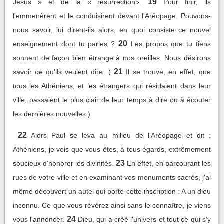
19
Jésus » et de la « résurrection».
Pour finir, ils
l'emmenèrent et le conduisirent devant l'Aréopage. Pouvons-
nous savoir, lui dirent-ils alors, en quoi consiste ce nouvel
20
enseignement dont tu parles ?
Les propos que tu tiens
sonnent de façon bien étrange à nos oreilles. Nous désirons
21
savoir ce qu'ils veulent dire. (
Il se trouve, en effet, que
tous les Athéniens, et les étrangers qui résidaient dans leur
ville, passaient le plus clair de leur temps à dire ou à écouter
les dernières nouvelles.)
22
Alors Paul se leva au milieu de l'Aréopage et dit :
Athéniens, je vois que vous êtes, à tous égards, extrêmement
23
soucieux d'honorer les divinités.
En effet, en parcourant les
rues de votre ville et en examinant vos monuments sacrés, j'ai
même découvert un autel qui porte cette inscription : A un dieu
inconnu. Ce que vous révérez ainsi sans le connaître, je viens
24
vous l'annoncer.
Dieu, qui a créé l'univers et tout ce qui s'y