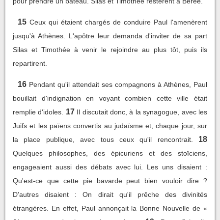
pour prendre un bateau. Silas et Timothée restèrent à Bérée.
15
Ceux qui étaient chargés de conduire Paul l'amenèrent
jusqu'à Athènes. L'apôtre leur demanda d'inviter de sa part
Silas et Timothée à venir le rejoindre au plus tôt, puis ils
repartirent.
16
Pendant qu'il attendait ses compagnons à Athènes, Paul
bouillait d'indignation en voyant combien cette ville était
17
remplie d'idoles.
Il discutait donc, à la synagogue, avec les
Juifs et les païens convertis au judaïsme et, chaque jour, sur
18
la place publique, avec tous ceux qu'il rencontrait.
Quelques philosophes, des épicuriens et des stoïciens,
engageaient aussi des débats avec lui. Les uns disaient :
Qu'est-ce que cette pie bavarde peut bien vouloir dire ?
D'autres disaient : On dirait qu'il prêche des divinités
étrangères. En effet, Paul annonçait la Bonne Nouvelle de «