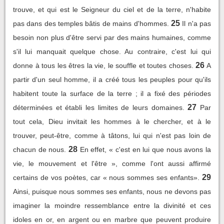
trouve, et qui est le Seigneur du ciel et de la terre, n'habite
25
pas dans des temples bâtis de mains d'hommes.
Il n'a pas
besoin non plus d'être servi par des mains humaines, comme
s'il lui manquait quelque chose. Au contraire, c'est lui qui
26
donne à tous les êtres la vie, le souffle et toutes choses.
A
partir d'un seul homme, il a créé tous les peuples pour qu'ils
habitent toute la surface de la terre ; il a fixé des périodes
27
déterminées et établi les limites de leurs domaines.
Par
tout cela, Dieu invitait les hommes à le chercher, et à le
trouver, peut-être, comme à tâtons, lui qui n'est pas loin de
28
chacun de nous.
En effet, « c'est en lui que nous avons la
vie, le mouvement et l'être », comme l'ont aussi affirmé
29
certains de vos poètes, car « nous sommes ses enfants».
Ainsi, puisque nous sommes ses enfants, nous ne devons pas
imaginer la moindre ressemblance entre la divinité et ces
idoles en or, en argent ou en marbre que peuvent produire