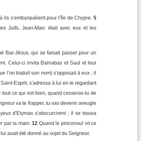
 ils s'embarquèrent pour l'île de Chypre.
5
s Juifs. Jean-Marc était avec eux et les
mmé Bar-Jésus, qui se faisait passer pour un
nt. Celui-ci invita Barnabas et Saul et leur
e l'on traduit son nom) s'opposait à eux ; il
 Saint-Esprit, s'adressa à lui en le regardant
 tout ce qui est bien, quand cesseras-tu de
igneur va te frapper, tu vas devenir aveugle
yeux d'Elymas s'obscurcirent ; il se trouva
r par la main.
12
Quand le proconsul vit ce
 lui avait été donné au sujet du Seigneur.