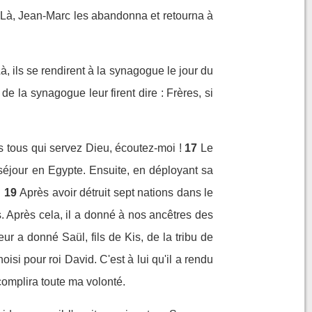
 Là, Jean-Marc les abandonna et retourna à
à, ils se rendirent à la synagogue le jour du
 de la synagogue leur firent dire : Frères, si
us tous qui servez Dieu, écoutez-moi !
17
Le
n séjour en Egypte. Ensuite, en déployant sa
.
19
Après avoir détruit sept nations dans le
. Après cela, il a donné à nos ancêtres des
ur a donné Saül, fils de Kis, de la tribu de
hoisi pour roi David. C'est à lui qu'il a rendu
complira toute ma volonté.