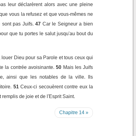
as leur déclarèrent alors avec une pleine
isque vous la refusez et que vous-mêmes ne
 sont pas Juifs.
47
Car le Seigneur a bien
t pour que tu portes le salut jusqu'au bout du
 à louer Dieu pour sa Parole et tous ceux qui
e la contrée avoisinante.
50
Mais les Juifs
, ainsi que les notables de la ville. Ils
toire.
51
Ceux-ci secouèrent contre eux la
emplis de joie et de l'Esprit Saint.
Chapitre 14 »