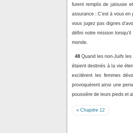
furent remplis de jalousie et
assurance : C'est à vous en
vous jugez pas dignes d'avoi
défini notre mission lorsqu'il
monde.
48
Quand les non-Juifs les e
étaient destinés à la vie éter
excitèrent les femmes dévot
provoquèrent ainsi une persé
poussière de leurs pieds et a
« Chapitre 12