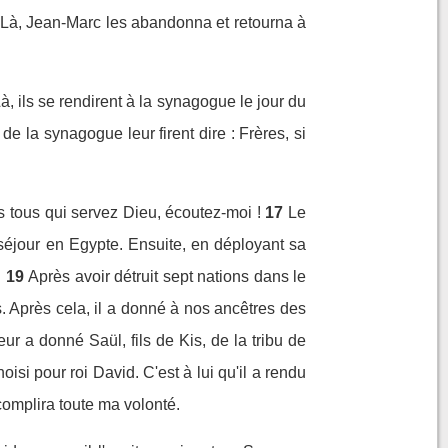
 Là, Jean-Marc les abandonna et retourna à
à, ils se rendirent à la synagogue le jour du
 de la synagogue leur firent dire : Frères, si
us tous qui servez Dieu, écoutez-moi !
17
Le
n séjour en Egypte. Ensuite, en déployant sa
.
19
Après avoir détruit sept nations dans le
. Après cela, il a donné à nos ancêtres des
ur a donné Saül, fils de Kis, de la tribu de
hoisi pour roi David. C'est à lui qu'il a rendu
complira toute ma volonté.