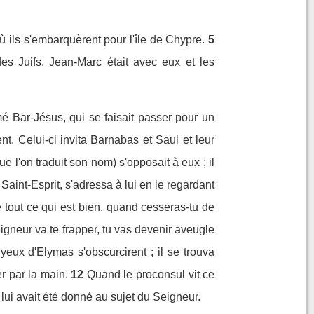
 ils s'embarquèrent pour l'île de Chypre.
5
s Juifs. Jean-Marc était avec eux et les
mmé Bar-Jésus, qui se faisait passer pour un
nt. Celui-ci invita Barnabas et Saul et leur
e l'on traduit son nom) s'opposait à eux ; il
 Saint-Esprit, s'adressa à lui en le regardant
 tout ce qui est bien, quand cesseras-tu de
igneur va te frapper, tu vas devenir aveugle
yeux d'Elymas s'obscurcirent ; il se trouva
r par la main.
12
Quand le proconsul vit ce
 lui avait été donné au sujet du Seigneur.