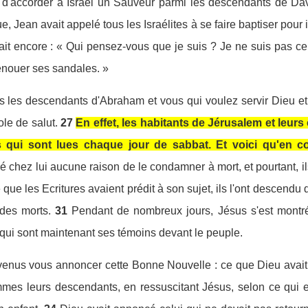
t d'accorder à Israël un Sauveur parmi les descendants de Davi
, Jean avait appelé tous les Israélites à se faire baptiser pour 
ait encore : « Qui pensez-vous que je suis ? Je ne suis pas cel
dénouer ses sandales. »
es les descendants d'Abraham et vous qui voulez servir Dieu et
le de salut.
27
En effet, les habitants de Jérusalem et leurs 
s qui sont lues chaque jour de sabbat. Et voici qu'en c
uvé chez lui aucune raison de le condamner à mort, et pourtant, i
e que les Ecritures avaient prédit à son sujet, ils l'ont descendu
 des morts.
31
Pendant de nombreux jours, Jésus s'est montré
 qui sont maintenant ses témoins devant le peuple.
enus vous annoncer cette Bonne Nouvelle : ce que Dieu avait 
mes leurs descendants, en ressuscitant Jésus, selon ce qui e