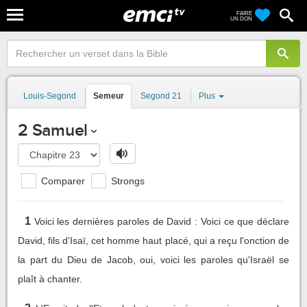
FAIRE
UN DON
Louis-Segond
Semeur
Segond 21
Plus
2 Samuel
Comparer
Strongs
1
Voici les dernières paroles de David : Voici ce que déclare
David, fils d'Isaï, cet homme haut placé, qui a reçu l'onction de
la part du Dieu de Jacob, oui, voici les paroles qu'Israël se
plaît à chanter.