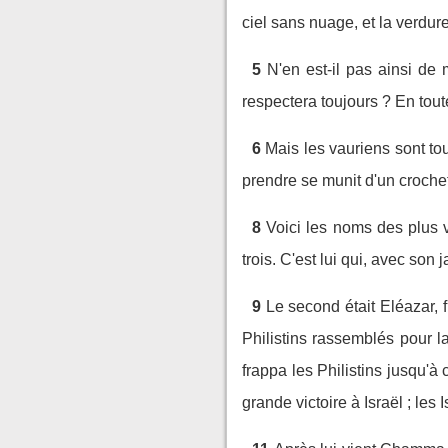
ciel sans nuage, et la verdure
5
N'en est-il pas ainsi de 
respectera toujours ? En tout
6
Mais les vauriens sont tou
prendre se munit d'un crochet 
8
Voici les noms des plus v
trois. C'est lui qui, avec son
9
Le second était Eléazar, fi
Philistins rassemblés pour la
frappa les Philistins jusqu'à
grande victoire à Israël ; les