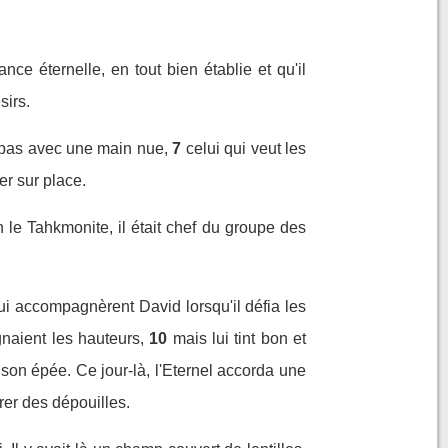
ce éternelle, en tout bien établie et qu'il
sirs.
t pas avec une main nue,
7
celui qui veut les
er sur place.
 le Tahkmonite, il était chef du groupe des
s qui accompagnèrent David lorsqu'il défia les
gnaient les hauteurs,
10
mais lui tint bon et
 son épée. Ce jour-là, l'Eternel accorda une
arer des dépouilles.