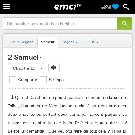
FAIRE
UN DON
Louis-Segond
Semeur
Segond 21
Plus
2 Samuel
Comparer
Strongs
1
Quand David eut un peu dépassé le sommet de la colline,
Tsiba, l'intendant de Mephibocheth, vint à sa rencontre avec
deux ânes bâtés portant deux cents pains, cent paquets de
2
raisins secs, cent autres de fruits d'été et une outre de vin.
Le roi lui demanda : Que veux-tu faire de tout cela ? Tsiba lui