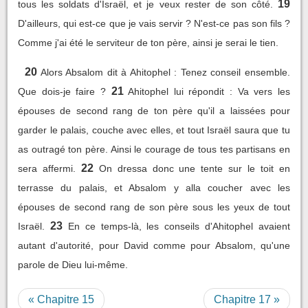
19
tous les soldats d'Israël, et je veux rester de son côté.
D'ailleurs, qui est-ce que je vais servir ? N'est-ce pas son fils ?
Comme j'ai été le serviteur de ton père, ainsi je serai le tien.
20
Alors Absalom dit à Ahitophel : Tenez conseil ensemble.
21
Que dois-je faire ?
Ahitophel lui répondit : Va vers les
épouses de second rang de ton père qu'il a laissées pour
garder le palais, couche avec elles, et tout Israël saura que tu
as outragé ton père. Ainsi le courage de tous tes partisans en
22
sera affermi.
On dressa donc une tente sur le toit en
terrasse du palais, et Absalom y alla coucher avec les
épouses de second rang de son père sous les yeux de tout
23
Israël.
En ce temps-là, les conseils d'Ahitophel avaient
autant d'autorité, pour David comme pour Absalom, qu'une
parole de Dieu lui-même.
« Chapitre 15
Chapitre 17 »