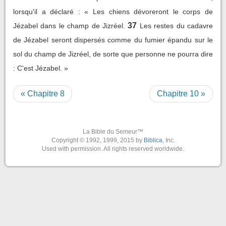
lorsqu'il a déclaré : « Les chiens dévoreront le corps de
37
Jézabel dans le champ de Jizréel.
Les restes du cadavre
de Jézabel seront dispersés comme du fumier épandu sur le
sol du champ de Jizréel, de sorte que personne ne pourra dire
: C'est Jézabel. »
« Chapitre 8
Chapitre 10 »
La Bible du Semeur™
Copyright © 1992, 1999, 2015 by
Biblica
, Inc.
Used with permission. All rights reserved worldwide.