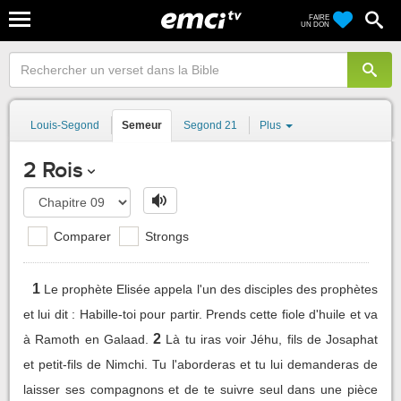
FAIRE
UN DON
Louis-Segond
Semeur
Segond 21
Plus
2 Rois
Comparer
Strongs
1
Le prophète Elisée appela l'un des disciples des prophètes
et lui dit : Habille-toi pour partir. Prends cette fiole d'huile et va
2
à Ramoth en Galaad.
Là tu iras voir Jéhu, fils de Josaphat
et petit-fils de Nimchi. Tu l'aborderas et tu lui demanderas de
laisser ses compagnons et de te suivre seul dans une pièce