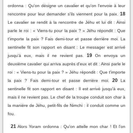
ordonna : Qu'on désigne un cavalier et qu'on l'envoie à leur
18
rencontre pour leur demander s'ils viennent pour la paix.
Le cavalier se rendit à la rencontre de Jéhu et lui dit : Ainsi
parle le roi : « Viens-tu pour la paix ? » Jéhu répondit : Que
t'importe la paix ? Fais demi-tour et passe derrière moi. La
sentinelle fit son rapport en disant : Le messager est arrivé
19
jusqu'à eux, mais il ne revient pas.
On envoya un
deuxième cavalier qui arriva auprès d'eux et dit : Ainsi parle le
roi : « Viens-tu pour la paix ? » Jéhu répondit : Que t'importe
20
la paix ? Fais demi-tour et passe derrière moi.
La
sentinelle fit son rapport en disant : Il est arrivé jusqu'à eux,
mais il ne revient pas. Le chef de la troupe conduit son char à
la manière de Jéhu, petit-fils de Nimchi : il conduit comme un
fou.
21
Alors Yoram ordonna : Qu'on attelle mon char ! Et l'on