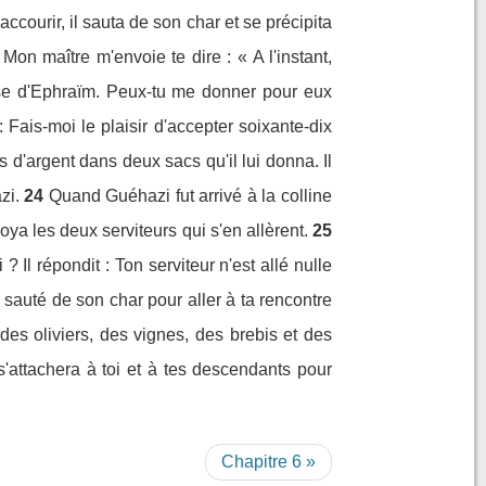
ccourir, il sauta de son char et se précipita
Mon maître m'envoie te dire : « A l'instant,
use d'Ephraïm. Peux-tu me donner pour eux
 Fais-moi le plaisir d'accepter soixante-dix
os d'argent dans deux sacs qu'il lui donna. Il
zi.
24
Quand Guéhazi fut arrivé à la colline
voya les deux serviteurs qui s'en allèrent.
25
 Il répondit : Ton serviteur n'est allé nulle
a sauté de son char pour aller à ta rencontre
des oliviers, des vignes, des brebis et des
s'attachera à toi et à tes descendants pour
Chapitre 6 »