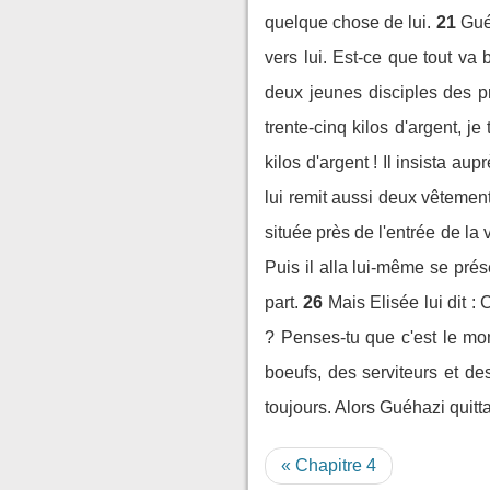
quelque chose de lui.
21
Gué
vers lui. Est-ce que tout va 
deux jeunes disciples des p
trente-cinq kilos d'argent, j
kilos d'argent ! Il insista au
lui remit aussi deux vêtemen
située près de l'entrée de la v
Puis il alla lui-même se prés
part.
26
Mais Elisée lui dit :
? Penses-tu que c'est le mom
boeufs, des serviteurs et de
toujours. Alors Guéhazi quitt
« Chapitre 4