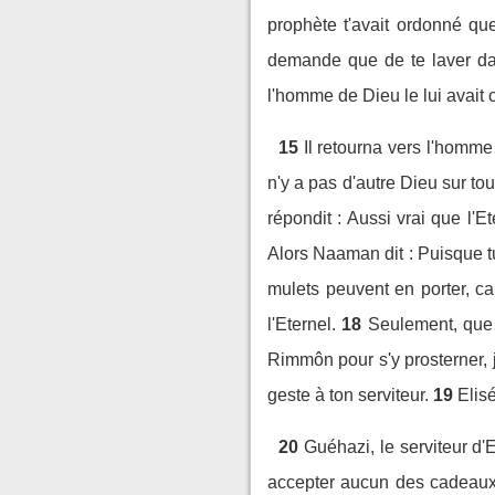
prophète t'avait ordonné quelq
demande que de te laver dans
l'homme de Dieu le lui avait o
15
Il retourna vers l'homme 
n'y a pas d'autre Dieu sur tou
répondit : Aussi vrai que l'E
Alors Naaman dit : Puisque t
mulets peuvent en porter, ca
l'Eternel.
18
Seulement, que 
Rimmôn pour s'y prosterner, 
geste à ton serviteur.
19
Elisé
20
Guéhazi, le serviteur d'
accepter aucun des cadeaux qu