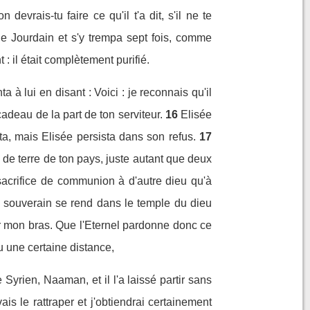
devrais-tu faire ce qu'il t'a dit, s'il ne te
e Jourdain et s'y trempa sept fois, comme
: il était complètement purifié.
a à lui en disant : Voici : je reconnais qu'il
 cadeau de la part de ton serviteur.
16
Elisée
sta, mais Elisée persista dans son refus.
17
de terre de ton pays, juste autant que deux
 sacrifice de communion à d'autre dieu qu'à
 souverain se rend dans le temple du dieu
ur mon bras. Que l'Eternel pardonne donc ce
ru une certaine distance,
Syrien, Naaman, et il l'a laissé partir sans
ais le rattraper et j'obtiendrai certainement