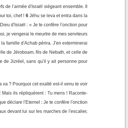
hefs de l'armée d'Israël siégeant ensemble. Il
r toi, chef !
6
Jéhu se leva et entra dans la
 Dieu d'Israël : « Je te confère l'onction pour
si, je vengerai le meurtre de mes serviteurs
 la famille d'Achab périra. J'en exterminerai
elle de Jéroboam, fils de Nebath, et celle de
 de Jizréel, sans qu'il y ait personne pour
 va ? Pourquoi cet exalté est-il venu te voir
2
Mais ils répliquèrent : Tu mens ! Raconte-
que déclare l'Eternel : Je te confère l'onction
ux devant lui sur les marches de l'escalier,