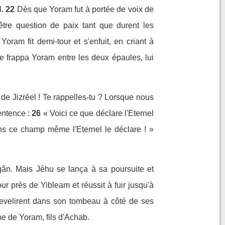
.
22
Dès que Yoram fut à portée de voix de
être question de paix tant que durent les
 Yoram fit demi-tour et s'enfuit, en criant à
che frappa Yoram entre les deux épaules, lui
de Jizréel ! Te rappelles-tu ? Lorsque nous
entence :
26
« Voici ce que déclare l'Eternel
dans ce champ même l'Eternel le déclare ! »
agân. Mais Jéhu se lança à sa poursuite et
ur près de Yibleam et réussit à fuir jusqu'à
sevelirent dans son tombeau à côté de ses
e de Yoram, fils d'Achab.