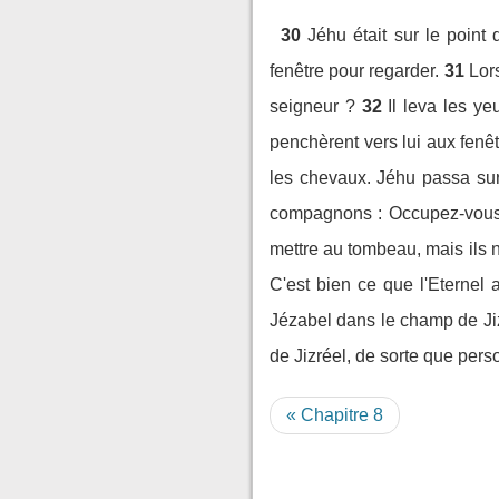
30
Jéhu était sur le point
fenêtre pour regarder.
31
Lors
seigneur ?
32
Il leva les y
penchèrent vers lui aux fenêt
les chevaux. Jéhu passa sur
compagnons : Occupez-vous de
mettre au tombeau, mais ils n
C'est bien ce que l'Eternel 
Jézabel dans le champ de Jiz
de Jizréel, de sorte que pers
« Chapitre 8