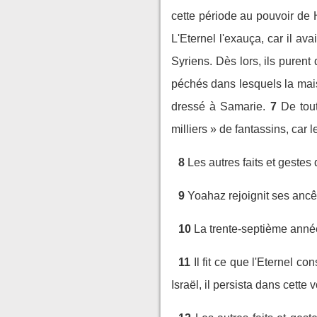
cette période au pouvoir de 
L'Eternel l'exauça, car il ava
Syriens. Dès lors, ils puren
péchés dans lesquels la mais
dressé à Samarie.
7
De tou
milliers » de fantassins, car le
8
Les autres faits et gestes 
9
Yoahaz rejoignit ses ancêt
10
La trente-septième année 
11
Il fit ce que l'Eternel 
Israël, il persista dans cette v