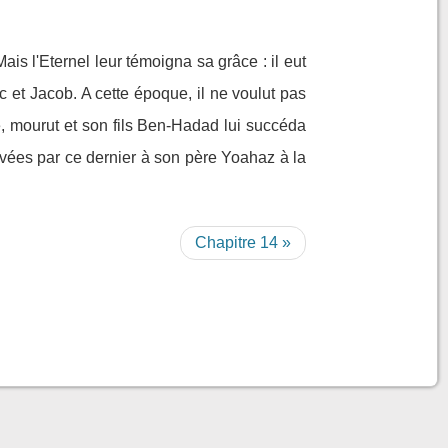
Mais l'Eternel leur témoigna sa grâce : il eut
 et Jacob. A cette époque, il ne voulut pas
e, mourut et son fils Ben-Hadad lui succéda
levées par ce dernier à son père Yoahaz à la
Chapitre 14 »