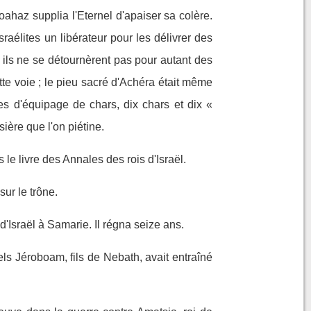
ahaz supplia l'Eternel d'apaiser sa colère.
sraélites un libérateur pour les délivrer des
 ils ne se détournèrent pas pour autant des
te voie ; le pieu sacré d'Achéra était même
es d'équipage de chars, dix chars et dix «
ssière que l'on piétine.
 le livre des Annales des rois d'Israël.
ur le trône.
d'Israël à Samarie. Il régna seize ans.
ls Jéroboam, fils de Nebath, avait entraîné