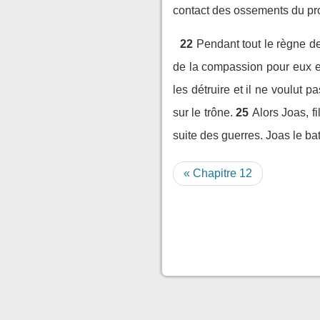
contact des ossements du prop
22
Pendant tout le règne de
de la compassion pour eux et
les détruire et il ne voulut p
sur le trône.
25
Alors Joas, f
suite des guerres. Joas le batti
« Chapitre 12