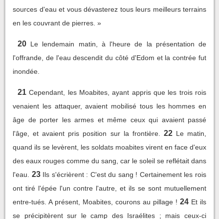
sources d'eau et vous dévasterez tous leurs meilleurs terrains
en les couvrant de pierres. »
20
Le lendemain matin, à l'heure de la présentation de
l'offrande, de l'eau descendit du côté d'Edom et la contrée fut
inondée.
21
Cependant, les Moabites, ayant appris que les trois rois
venaient les attaquer, avaient mobilisé tous les hommes en
âge de porter les armes et même ceux qui avaient passé
22
l'âge, et avaient pris position sur la frontière.
Le matin,
quand ils se levèrent, les soldats moabites virent en face d'eux
des eaux rouges comme du sang, car le soleil se reflétait dans
23
l'eau.
Ils s'écrièrent : C'est du sang ! Certainement les rois
ont tiré l'épée l'un contre l'autre, et ils se sont mutuellement
24
entre-tués. A présent, Moabites, courons au pillage !
Et ils
se précipitèrent sur le camp des Israélites ; mais ceux-ci