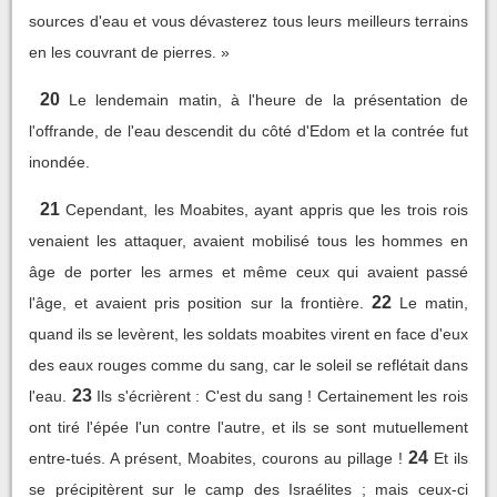
sources d'eau et vous dévasterez tous leurs meilleurs terrains
en les couvrant de pierres. »
20
Le lendemain matin, à l'heure de la présentation de
l'offrande, de l'eau descendit du côté d'Edom et la contrée fut
inondée.
21
Cependant, les Moabites, ayant appris que les trois rois
venaient les attaquer, avaient mobilisé tous les hommes en
âge de porter les armes et même ceux qui avaient passé
22
l'âge, et avaient pris position sur la frontière.
Le matin,
quand ils se levèrent, les soldats moabites virent en face d'eux
des eaux rouges comme du sang, car le soleil se reflétait dans
23
l'eau.
Ils s'écrièrent : C'est du sang ! Certainement les rois
ont tiré l'épée l'un contre l'autre, et ils se sont mutuellement
24
entre-tués. A présent, Moabites, courons au pillage !
Et ils
se précipitèrent sur le camp des Israélites ; mais ceux-ci