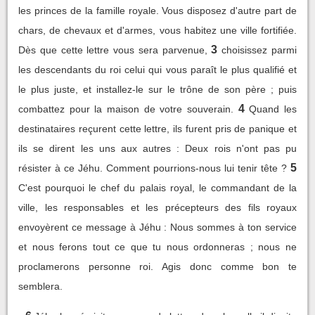
les princes de la famille royale. Vous disposez d'autre part de
chars, de chevaux et d'armes, vous habitez une ville fortifiée.
3
Dès que cette lettre vous sera parvenue,
choisissez parmi
les descendants du roi celui qui vous paraît le plus qualifié et
le plus juste, et installez-le sur le trône de son père ; puis
4
combattez pour la maison de votre souverain.
Quand les
destinataires reçurent cette lettre, ils furent pris de panique et
ils se dirent les uns aux autres : Deux rois n'ont pas pu
5
résister à ce Jéhu. Comment pourrions-nous lui tenir tête ?
C'est pourquoi le chef du palais royal, le commandant de la
ville, les responsables et les précepteurs des fils royaux
envoyèrent ce message à Jéhu : Nous sommes à ton service
et nous ferons tout ce que tu nous ordonneras ; nous ne
proclamerons personne roi. Agis donc comme bon te
semblera.