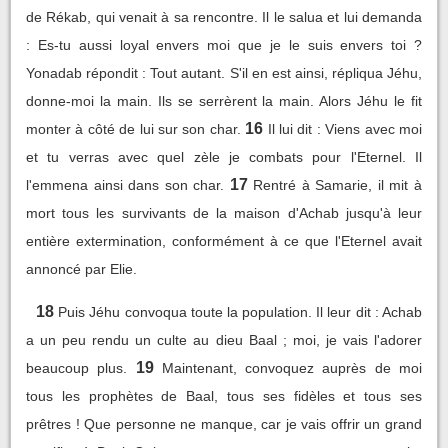
de Rékab, qui venait à sa rencontre. Il le salua et lui demanda
: Es-tu aussi loyal envers moi que je le suis envers toi ?
Yonadab répondit : Tout autant. S'il en est ainsi, répliqua Jéhu,
donne-moi la main. Ils se serrèrent la main. Alors Jéhu le fit
16
monter à côté de lui sur son char.
Il lui dit : Viens avec moi
et tu verras avec quel zèle je combats pour l'Eternel. Il
17
l'emmena ainsi dans son char.
Rentré à Samarie, il mit à
mort tous les survivants de la maison d'Achab jusqu'à leur
entière extermination, conformément à ce que l'Eternel avait
annoncé par Elie.
18
Puis Jéhu convoqua toute la population. Il leur dit : Achab
a un peu rendu un culte au dieu Baal ; moi, je vais l'adorer
19
beaucoup plus.
Maintenant, convoquez auprès de moi
tous les prophètes de Baal, tous ses fidèles et tous ses
prêtres ! Que personne ne manque, car je vais offrir un grand