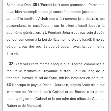
30
Béthel et à Dan.
L'Eternel lui fit cette promesse : Parce que
tu as bien accompli ce que je considère comme juste et que tu
as traité la famille d'Achab tout à fait comme je le désirais, tes
descendants te succéderont sur le trône d'Israël jusqu'à la
31
quatrième génération.
Pourtant Jéhu n'eut pas soin d'obéir
de tout son coeur à la Loi de l'Eternel, le Dieu d'Israël. Il ne se
détourna pas des péchés que Jéroboam avait fait commettre
à Israël.
32
C'est vers cette même époque que l'Eternel commença à
réduire le territoire du royaume d'Israël. Tout au long de la
frontière, Hazaël, le roi de Syrie, mit les Israélites en déroute.
33
Il occupa le pays à l'est du Jourdain, depuis Aroër situé sur
le torrent de l'Arnon jusqu'à Galaad et au Basan, c'est-à-dire
toute la région de Galaad et le territoire des tribus de Gad, de
Ruben et de Manassé.