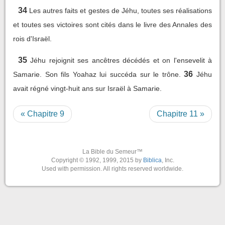
34
Les autres faits et gestes de Jéhu, toutes ses réalisations
et toutes ses victoires sont cités dans le livre des Annales des
rois d'Israël.
35
Jéhu rejoignit ses ancêtres décédés et on l'ensevelit à
36
Samarie. Son fils Yoahaz lui succéda sur le trône.
Jéhu
avait régné vingt-huit ans sur Israël à Samarie.
« Chapitre 9
Chapitre 11 »
La Bible du Semeur™
Copyright © 1992, 1999, 2015 by
Biblica
, Inc.
Used with permission. All rights reserved worldwide.