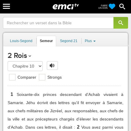
FAIRE
UN DON
Louis-Segond
Semeur
Segond 21
Plus
2 Rois
Comparer
Strongs
1
Soixante-dix princes descendant d'Achab vivaient à
Samarie. Jéhu écrivit des lettres qu'il fit envoyer à Samarie,
aux chefs militaires de Jizréel, aux responsables, aux chefs de
la ville et aux précepteurs chargés d'élever les descendants
2
d'Achab. Dans ces lettres, il disait :
Vous avez parmi vous