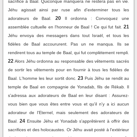
sacrifice à Baal. Quiconque manquera ne restera pas en vie.
Jéhu agissait ainsi par ruse afin d'exterminer tous les
20
adorateurs de Baal.
Il ordonna : Convoquez une
21
assemblée cultuelle en l'honneur de Baal ! Ce qui fut fait.
Jéhu envoya des messagers dans tout Israël, et tous les
fidèles de Baal accoururent. Pas un ne manqua. Ils se
rendirent tous au temple de Baal, qui fut complètement rempli.
22
Alors Jéhu ordonna au responsable des vêtements sacrés
de sortir les vêtements pour en fournir à tous les fidèles de
23
Baal. L'homme les leur sortit donc.
Puis Jéhu se rendit au
temple de Baal en compagnie de Yonadab, fils de Rékab. Il
s'adressa aux adorateurs de Baal en leur disant : Assurez-
vous bien que vous êtes entre vous et qu'il n'y a ici aucun
adorateur de l'Eternel, mais seulement des adorateurs de
24
Baal.
Ensuite Jéhu et Yonadab s'apprêtèrent à offrir des
sacrifices et des holocaustes. Or Jéhu avait posté à l'extérieur