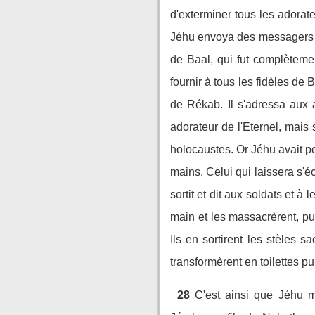
d'exterminer tous les adorat
Jéhu envoya des messagers da
de Baal, qui fut complètemen
fournir à tous les fidèles de 
de Rékab. Il s'adressa aux 
adorateur de l'Eternel, mais
holocaustes. Or Jéhu avait po
mains. Celui qui laissera s'é
sortit et dit aux soldats et à
main et les massacrèrent, puis
Ils en sortirent les stèles sa
transformèrent en toilettes p
28
C'est ainsi que Jéhu m