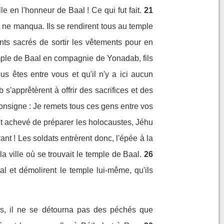
 en l'honneur de Baal ! Ce qui fut fait.
21
 ne manqua. Ils se rendirent tous au temple
s sacrés de sortir les vêtements pour en
mple de Baal en compagnie de Yonadab, fils
s êtes entre vous et qu'il n'y a ici aucun
s'apprêtèrent à offrir des sacrifices et des
consigne : Je remets tous ces gens entre vos
t achevé de préparer les holocaustes, Jéhu
ant ! Les soldats entrèrent donc, l'épée à la
la ville où se trouvait le temple de Baal.
26
al et démolirent le temple lui-même, qu'ils
is, il ne se détourna pas des péchés que