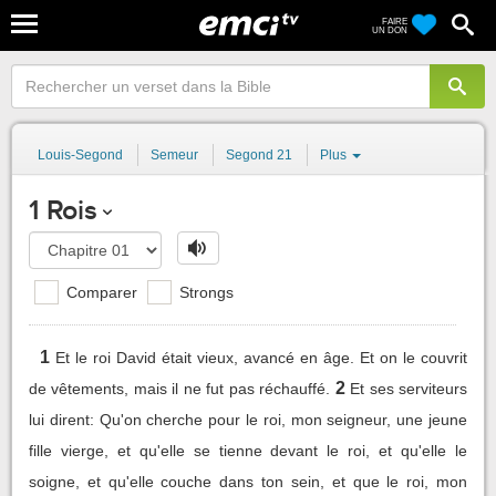
FAIRE
UN DON
Louis-Segond
Semeur
Segond 21
Plus
1 Rois
Comparer
Strongs
1
Et le roi David était vieux, avancé en âge. Et on le couvrit
2
de vêtements, mais il ne fut pas réchauffé.
Et ses serviteurs
lui dirent: Qu'on cherche pour le roi, mon seigneur, une jeune
fille vierge, et qu'elle se tienne devant le roi, et qu'elle le
soigne, et qu'elle couche dans ton sein, et que le roi, mon