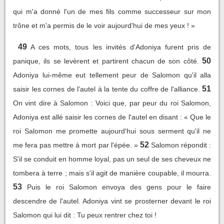
qui m'a donné l'un de mes fils comme successeur sur mon
trône et m'a permis de le voir aujourd'hui de mes yeux ! »
49
A ces mots, tous les invités d'Adoniya furent pris de
50
panique, ils se levèrent et partirent chacun de son côté.
Adoniya lui-même eut tellement peur de Salomon qu'il alla
51
saisir les cornes de l'autel à la tente du coffre de l'alliance.
On vint dire à Salomon : Voici que, par peur du roi Salomon,
Adoniya est allé saisir les cornes de l'autel en disant : « Que le
roi Salomon me promette aujourd'hui sous serment qu'il ne
52
me fera pas mettre à mort par l'épée. »
Salomon répondit :
S'il se conduit en homme loyal, pas un seul de ses cheveux ne
tombera à terre ; mais s'il agit de manière coupable, il mourra.
53
Puis le roi Salomon envoya des gens pour le faire
descendre de l'autel. Adoniya vint se prosterner devant le roi
Salomon qui lui dit : Tu peux rentrer chez toi !