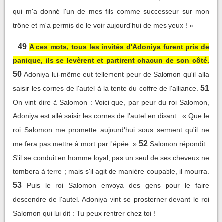
qui m'a donné l'un de mes fils comme successeur sur mon
trône et m'a permis de le voir aujourd'hui de mes yeux ! »
49
A ces mots, tous les invités d'Adoniya furent pris de
panique, ils se levèrent et partirent chacun de son côté.
50
Adoniya lui-même eut tellement peur de Salomon qu'il alla
51
saisir les cornes de l'autel à la tente du coffre de l'alliance.
On vint dire à Salomon : Voici que, par peur du roi Salomon,
Adoniya est allé saisir les cornes de l'autel en disant : « Que le
roi Salomon me promette aujourd'hui sous serment qu'il ne
52
me fera pas mettre à mort par l'épée. »
Salomon répondit :
S'il se conduit en homme loyal, pas un seul de ses cheveux ne
tombera à terre ; mais s'il agit de manière coupable, il mourra.
53
Puis le roi Salomon envoya des gens pour le faire
descendre de l'autel. Adoniya vint se prosterner devant le roi
Salomon qui lui dit : Tu peux rentrer chez toi !