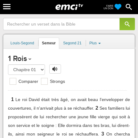
FAIRE
UN DON
Louis-Segond
Semeur
Segond 21
Plus
1 Rois
Comparer
Strongs
1
Le roi David était très âgé, on avait beau l'envelopper de
2
couvertures, il n'arrivait plus à se réchauffer.
Ses familiers lui
proposèrent de lui rechercher une jeune fille vierge qui soit à
son service et le soigne : Elle dormira dans tes bras, lui dirent-
3
ils, ainsi mon seigneur le roi se réchauffera.
On chercha