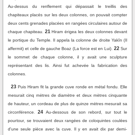
Au-dessus du renflement qui dépassait le treillis des
chapiteaux placés sur les deux colonnes, on pouvait compter
deux cents grenades placées en rangées circulaires autour de
21
chaque chapiteau.
Hiram érigea les deux colonnes devant
le portique du Temple. Il appela la colonne de droite Yakîn (Il
22
affermit) et celle de gauche Boaz (La force est en Lui).
Sur
le sommet de chaque colonne, il y avait une sculpture
représentant des lis. Ainsi fut achevée la fabrication des
colonnes.
23
Puis Hiram fit la grande cuve ronde en métal fondu. Elle
mesurait cinq mètres de diamètre et deux mètres cinquante
de hauteur, un cordeau de plus de quinze mètres mesurait sa
24
circonférence.
Au-dessous de son rebord, sur tout le
pourtour, se trouvaient deux rangées de coloquintes coulées
d'une seule pièce avec la cuve. Il y en avait dix par demi-