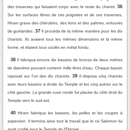
36
des traverses qui faisaient corps avec le reste du chariot.
Sur les surfaces libres de ces poignées et de ces traverses,
Hiram grava des chérubins, des lions et des palmes, entourés
37
de guirlandes.
Il procéda de la même manière pour les dix
chariots. Ils avaient tous les mêmes dimensions et la même
forme, et étaient tous coulés en métal fondu.
38
Il fabriqua encore dix bassins de bronze de deux mètres
de diamètre pouvant contenir mille litres d'eau. Chaque bassin
39
reposait sur l'un des dix chariots.
Il disposa cinq chariots
avec leurs bassins à droite du Temple et les cinq autres sur le
côté gauche. La grande cuve ronde fut placée du côté droit du
Temple vers le sud-est.
40
Hiram fabriqua les bassins, les pelles et les coupes à
aspersion. Il termina ainsi tout le travail que le roi Salomon lui
avait confié pour le Temple de l'Eternel :