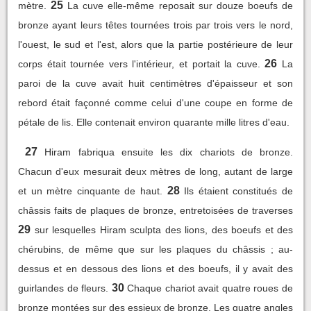
25
mètre.
La cuve elle-même reposait sur douze boeufs de
bronze ayant leurs têtes tournées trois par trois vers le nord,
l'ouest, le sud et l'est, alors que la partie postérieure de leur
26
corps était tournée vers l'intérieur, et portait la cuve.
La
paroi de la cuve avait huit centimètres d'épaisseur et son
rebord était façonné comme celui d'une coupe en forme de
pétale de lis. Elle contenait environ quarante mille litres d'eau.
27
Hiram fabriqua ensuite les dix chariots de bronze.
Chacun d'eux mesurait deux mètres de long, autant de large
28
et un mètre cinquante de haut.
Ils étaient constitués de
châssis faits de plaques de bronze, entretoisées de traverses
29
sur lesquelles Hiram sculpta des lions, des boeufs et des
chérubins, de même que sur les plaques du châssis ; au-
dessus et en dessous des lions et des boeufs, il y avait des
30
guirlandes de fleurs.
Chaque chariot avait quatre roues de
bronze montées sur des essieux de bronze. Les quatre angles