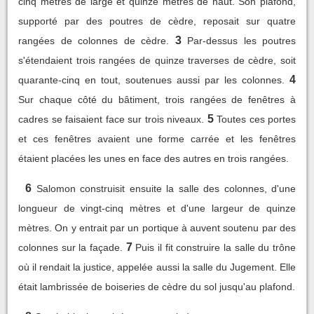
cinq mètres de large et quinze mètres de haut. Son plafond,
supporté par des poutres de cèdre, reposait sur quatre
3
rangées de colonnes de cèdre.
Par-dessus les poutres
s'étendaient trois rangées de quinze traverses de cèdre, soit
4
quarante-cinq en tout, soutenues aussi par les colonnes.
Sur chaque côté du bâtiment, trois rangées de fenêtres à
5
cadres se faisaient face sur trois niveaux.
Toutes ces portes
et ces fenêtres avaient une forme carrée et les fenêtres
étaient placées les unes en face des autres en trois rangées.
6
Salomon construisit ensuite la salle des colonnes, d'une
longueur de vingt-cinq mètres et d'une largeur de quinze
mètres. On y entrait par un portique à auvent soutenu par des
7
colonnes sur la façade.
Puis il fit construire la salle du trône
où il rendait la justice, appelée aussi la salle du Jugement. Elle
était lambrissée de boiseries de cèdre du sol jusqu'au plafond.