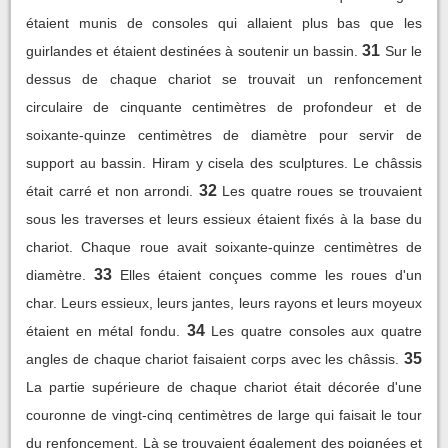
étaient munis de consoles qui allaient plus bas que les
31
guirlandes et étaient destinées à soutenir un bassin.
Sur le
dessus de chaque chariot se trouvait un renfoncement
circulaire de cinquante centimètres de profondeur et de
soixante-quinze centimètres de diamètre pour servir de
support au bassin. Hiram y cisela des sculptures. Le châssis
32
était carré et non arrondi.
Les quatre roues se trouvaient
sous les traverses et leurs essieux étaient fixés à la base du
chariot. Chaque roue avait soixante-quinze centimètres de
33
diamètre.
Elles étaient conçues comme les roues d'un
char. Leurs essieux, leurs jantes, leurs rayons et leurs moyeux
34
étaient en métal fondu.
Les quatre consoles aux quatre
35
angles de chaque chariot faisaient corps avec les châssis.
La partie supérieure de chaque chariot était décorée d'une
couronne de vingt-cinq centimètres de large qui faisait le tour
du renfoncement. Là se trouvaient également des poignées et