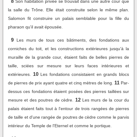
8
Son habitation privée se trouvait dans une autre cour que
la salle du Trône. Elle était construite selon le même plan.
Salomon fit construire un palais semblable pour la fille du
pharaon qu'il avait épousée.
9
Les murs de tous ces bâtiments, des fondations aux
corniches du toit, et les constructions extérieures jusqu'à la
muraille de la grande cour, étaient faits de belles pierres de
taille, sciées sur mesure sur leurs faces intérieures et
10
extérieures.
Les fondations consistaient en grands blocs
11
de pierres de prix ayant quatre et cinq mètres de long.
Par-
dessus ces fondations étaient posées des pierres taillées sur
12
mesure et des poutres de cèdre.
Les murs de la cour du
palais étaient faits tout à l'entour de trois rangées de pierres
de taille et d'une rangée de poutres de cèdre comme le parvis
intérieur du Temple de l'Eternel et comme le portique.