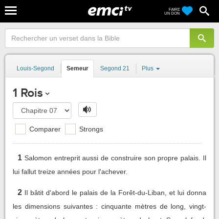
FAIRE
UN DON
Louis-Segond
Semeur
Segond 21
Plus
1 Rois
Comparer
Strongs
1
Salomon entreprit aussi de construire son propre palais. Il
lui fallut treize années pour l'achever.
2
Il bâtit d'abord le palais de la Forêt-du-Liban, et lui donna
les dimensions suivantes : cinquante mètres de long, vingt-