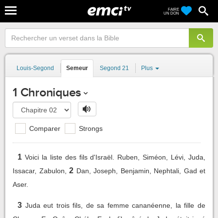
FAIRE
UN DON
Louis-Segond
Semeur
Segond 21
Plus
1 Chroniques
Comparer
Strongs
1
Voici la liste des fils d'Israël. Ruben, Siméon, Lévi, Juda,
2
Issacar, Zabulon,
Dan, Joseph, Benjamin, Nephtali, Gad et
Aser.
3
Juda eut trois fils, de sa femme cananéenne, la fille de