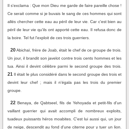
Il s'exclama : Que mon Dieu me garde de faire pareille chose !
Ce serait comme si je buvais le sang de ces hommes qui sont
allés chercher cette eau au péril de leur vie. Car c'est bien au
péril de leur vie qu'ils ont apporté cette eau. Il refusa donc de
la boire. Tel fut l'exploit de ces trois guerriers.
20
Abichaï, frère de Joab, était le chef de ce groupe de trois.
Un jour, il brandit son javelot contre trois cents hommes et les
tua. Ainsi il devint célèbre parmi le second groupe des trois.
21
Il était le plus considéré dans le second groupe des trois et
devint leur chef ; mais il n'égala pas les trois du premier
groupe.
22
Benaya, de Qabtseel, fils de Yehoyada et petit-fils d'un
vaillant guerrier qui avait accompli de nombreux exploits,
tuadeux puissants héros moabites. C'est lui aussi qui, un jour
de neige, descendit au fond d'une citerne pour y tuer un lion.