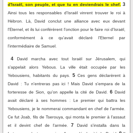
3
d'Israël, son peuple, et que tu en deviendrais le chef.
Ainsi tous les responsables d'Israël vinrent trouver le roi à
Hébron. Là, David conclut une alliance avec eux devant
l'Eternel, et ils lui conférèrent l'onction pour le faire roi d'Israël,
conformément à ce qu'avait déclaré l'Eternel par
l'intermédiaire de Samuel.
4
David marcha avec tout Israël sur Jérusalem, qui
s'appelait alors Yebous. La ville était occupée par les
5
Yebousiens, habitants du pays.
Ces gens déclarèrent à
David : Tu n'entreras pas ici ! Mais David s'empara de la
6
forteresse de Sion, qu'on appelle la cité de David.
David
avait déclaré à ses hommes : Le premier qui battra les
Yebousiens, je le nommerai commandant en chef de l'armée.
Ce fut Joab, fils de Tserouya, qui monta le premier à l'assaut
7
et il devint chef de l'armée.
David s'installa dans la