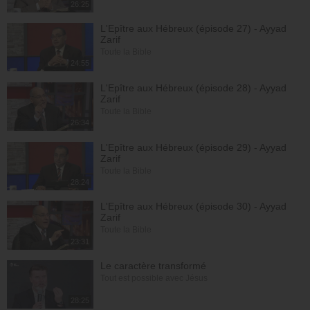
26:25
L'Epître aux Hébreux (épisode 27) - Ayyad
Zarif
Toute la Bible
24:55
L'Epître aux Hébreux (épisode 28) - Ayyad
Zarif
Toute la Bible
26:34
L'Epître aux Hébreux (épisode 29) - Ayyad
Zarif
Toute la Bible
28:24
L'Epître aux Hébreux (épisode 30) - Ayyad
Zarif
Toute la Bible
23:31
Le caractère transformé
Tout est possible avec Jésus
28:25