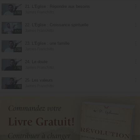
21. L'Église : Répondre aux besoins
James Franchitto
2:03
22. L'Église : Croissance spirituelle
James Franchitto
2:50
23. L'Église : une famille
James Franchitto
2:29
24. Le doute
James Franchitto
2:01
25. Les valeurs
James Franchitto
2:42