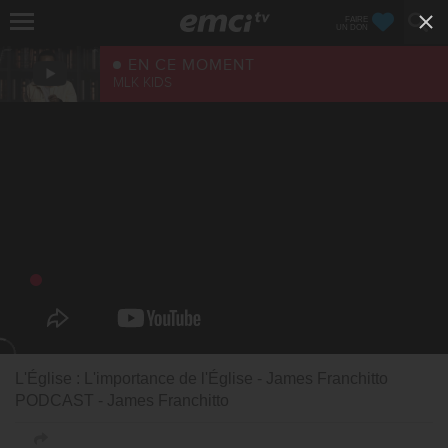
FAIRE
UN DON
EN CE MOMENT
MLK KIDS
L'Église : L'importance de l'Église - James Franchitto
PODCAST - James Franchitto