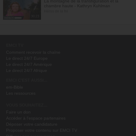
La montagne de la transfiguration et la
chambre haute - Kathryn Kuhlman
Héros de la foi
30:23
EMCI TV
Comment recevoir la chaîne
Le direct 24/7 Europe
Le direct 24/7 Amérique
Le direct 24/7 Afrique
EMCI C'EST AUSSI...
em-Bible
Les ressources
VOUS SOUHAITEZ...
Faire un don
Accéder à l'espace partenaires
Déposer votre candidature
Proposer votre contenu sur EMCI TV