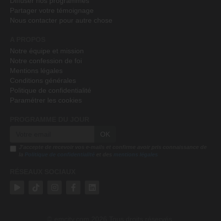
Diffuser nos programmes
Partager votre témoignage
Nous contacter pour autre chose
A PROPOS
Notre équipe et mission
Notre confession de foi
Mentions légales
Conditions générales
Politique de confidentialité
Paramétrer les cookies
PROGRAMME DU JOUR
OK
J'accepte de recevoir vos e-mails et confirme avoir pris connaissance de
la
Politique de confidentialité
et des
mentions légales
RÉSEAUX SOCIAUX
emcitv.com
2026 Tous droits réservés.
©