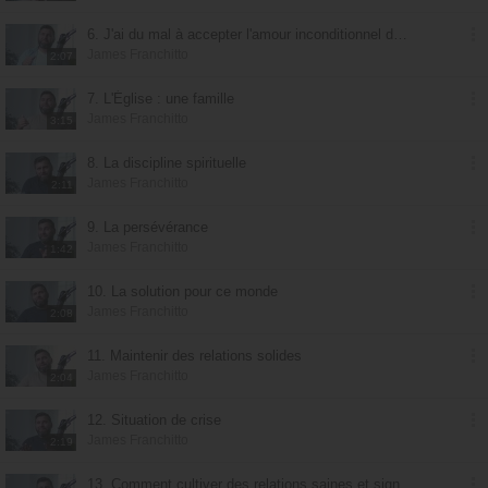
6. J'ai du mal à accepter l'amour inconditionnel de Dieu
James Franchitto
2:07
7. L'Église : une famille
James Franchitto
3:15
8. La discipline spirituelle
James Franchitto
2:11
9. La persévérance
James Franchitto
1:42
10. La solution pour ce monde
James Franchitto
2:08
11. Maintenir des relations solides
James Franchitto
2:04
12. Situation de crise
James Franchitto
2:19
13. Comment cultiver des relations saines et significatives