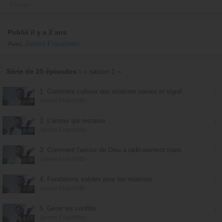
Partager
Publié il y a 2 ans
Avec
James Franchitto
Série de 25 épisodes :
« saison 1 »
1. Comment cultiver des relations saines et significatives
James Franchitto
2:09
2. L'amour qui restaure
James Franchitto
2:49
3. Comment l'amour de Dieu a radicalement transformé ma vie
James Franchitto
2:18
4. Fondations solides pour les relations
James Franchitto
2:17
5. Gérer les conflits
James Franchitto
2:41