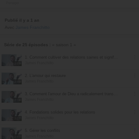
Partager
Publié il y a 1 an
Avec
James Franchitto
Série de 25 épisodes :
« saison 1 »
1. Comment cultiver des relations saines et significatives
James Franchitto
2:09
2. L'amour qui restaure
James Franchitto
2:49
3. Comment l'amour de Dieu a radicalement transformé ma vie
James Franchitto
2:18
4. Fondations solides pour les relations
James Franchitto
2:17
5. Gérer les conflits
James Franchitto
2:41