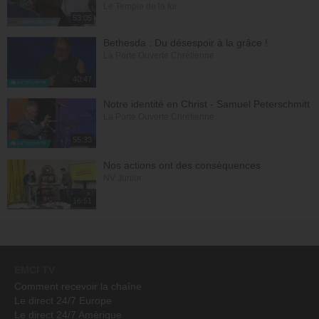
Le Temple de la foi
53:05
Bethesda : Du désespoir à la grâce !
La Porte Ouverte Chrétienne
40:47
Notre identité en Christ - Samuel Peterschmitt
La Porte Ouverte Chrétienne
55:33
Nos actions ont des conséquences
NV Junior
16:51
EMCI TV
Comment recevoir la chaîne
Le direct 24/7 Europe
Le direct 24/7 Amérique