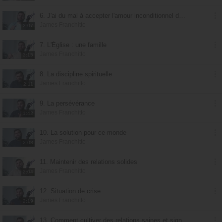
6. J'ai du mal à accepter l'amour inconditionnel de Dieu
James Franchitto
2:07
7. L'Église : une famille
James Franchitto
3:15
8. La discipline spirituelle
James Franchitto
2:11
9. La persévérance
James Franchitto
1:42
10. La solution pour ce monde
James Franchitto
2:08
11. Maintenir des relations solides
James Franchitto
2:04
12. Situation de crise
James Franchitto
2:19
13. Comment cultiver des relations saines et significatives