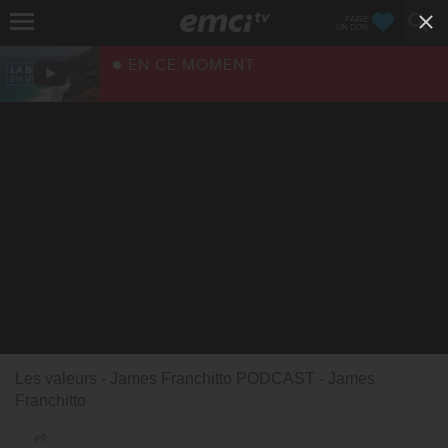
FAIRE
UN DON
EN CE MOMENT
Les valeurs - James Franchitto PODCAST - James
Franchitto