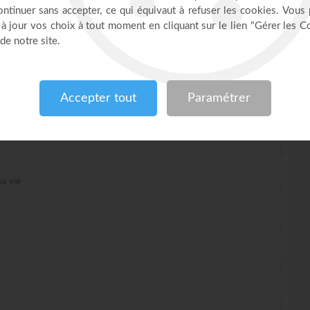
a vie