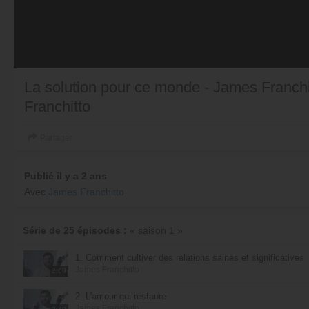
La solution pour ce monde - James Fran
Franchitto
Partager
Publié il y a 2 ans
Avec
James Franchitto
Série de 25 épisodes :
« saison 1 »
1. Comment cultiver des relations saines et significatives
James Franchitto
2:09
2. L'amour qui restaure
James Franchitto