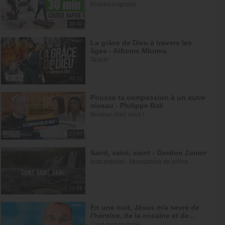
Prières inspirées
30:40
La grâce de Dieu à travers les
âges - Athoms Mbuma
Teach!
30:12
Pousse ta compassion à un autre
niveau - Philippe Bak
Bonjour chez vous !
27:43
Saint, saint, saint - Gordon Zamor
Instrumental - Atmosphère de prière
28:31
En une nuit, Jésus m'a sevré de
l'héroïne, de la cocaïne et de...
C'est mon histoire