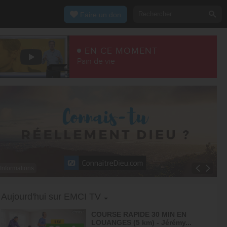
Faire un don
EN CE MOMENT
Pain de vie
Informations
Toggle Dropdown
Aujourd'hui sur EMCI TV
COURSE RAPIDE 30 MIN EN
LOUANGES (5 km) - Jérémy...