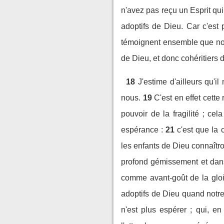
n'avez pas reçu un Esprit qui 
adoptifs de Dieu. Car c'est 
témoignent ensemble que no
de Dieu, et donc cohéritiers d
18
J'estime d'ailleurs qu'
nous.
19
C'est en effet cette
pouvoir de la fragilité ; ce
espérance :
21
c'est que la 
les enfants de Dieu connaîtro
profond gémissement et dans
comme avant-goût de la gloir
adoptifs de Dieu quand notre
n'est plus espérer ; qui, en 