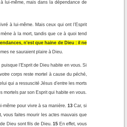
ré à lui-même, mais dans la dépendance de
vré à lui-même. Mais ceux qui ont l'Esprit
 mène à la mort, tandis que ce à quoi tend
tendances, n'est que haine de Dieu : il ne
es ne sauraient plaire à Dieu.
 puisque l'Esprit de Dieu habite en vous. Si
, votre corps reste mortel à cause du péché,
celui qui a ressuscité Jésus d'entre les morts
ps mortels par son Esprit qui habite en vous.
lui-même pour vivre à sa manière.
13
Car, si
it, vous faites mourir les actes mauvais que
 de Dieu sont fils de Dieu.
15
En effet, vous