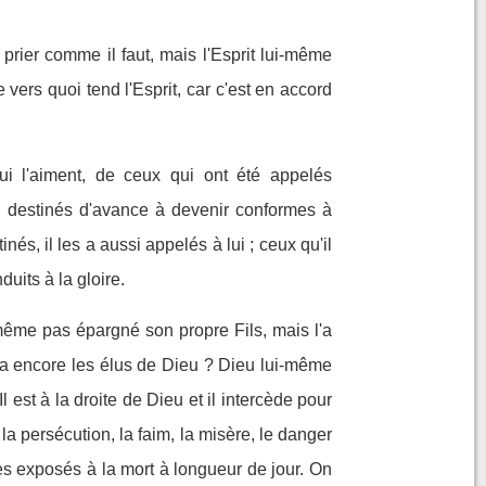
prier comme il faut, mais l'Esprit lui-même
 vers quoi tend l'Esprit, car c'est en accord
i l'aiment, de ceux qui ont été appelés
i destinés d'avance à devenir conformes à
inés, il les a aussi appelés à lui ; ceux qu'il
duits à la gloire.
même pas épargné son propre Fils, mais l'a
a encore les élus de Dieu ? Dieu lui-même
l est à la droite de Dieu et il intercède pour
la persécution, la faim, la misère, le danger
mes exposés à la mort à longueur de jour. On