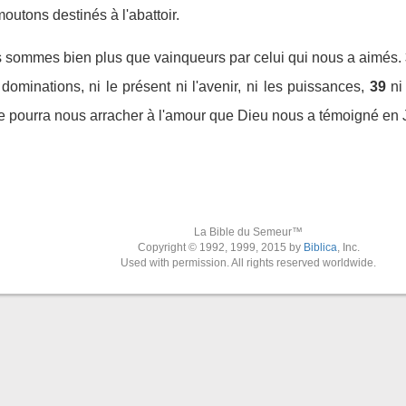
tons destinés à l'abattoir.
s sommes bien plus que vainqueurs par celui qui nous a aimés.
 dominations, ni le présent ni l'avenir, ni les puissances,
39
ni
ne pourra nous arracher à l'amour que Dieu nous a témoigné en 
La Bible du Semeur™
Copyright © 1992, 1999, 2015 by
Biblica
, Inc.
Used with permission. All rights reserved worldwide.