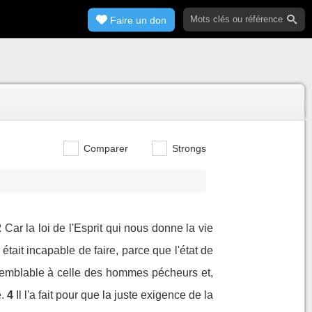
Faire un don
Comparer
Strongs
2
Car la loi de l'Esprit qui nous donne la vie
était incapable de faire, parce que l'état de
e semblable à celle des hommes pécheurs et,
.
4
Il l'a fait pour que la juste exigence de la