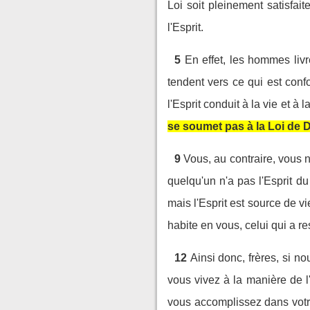
Loi soit pleinement satisfa
l'Esprit.
5
En effet, les hommes liv
tendent vers ce qui est confo
l'Esprit conduit à la vie et à l
se soumet pas à la Loi de D
9
Vous, au contraire, vous 
quelqu'un n'a pas l'Esprit du 
mais l'Esprit est source de v
habite en vous, celui qui a re
12
Ainsi donc, frères, si n
vous vivez à la manière de l
vous accomplissez dans votre