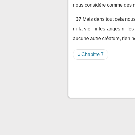
nous considère comme des mou
37
Mais dans tout cela nou
ni la vie, ni les anges ni les
aucune autre créature, rien 
« Chapitre 7