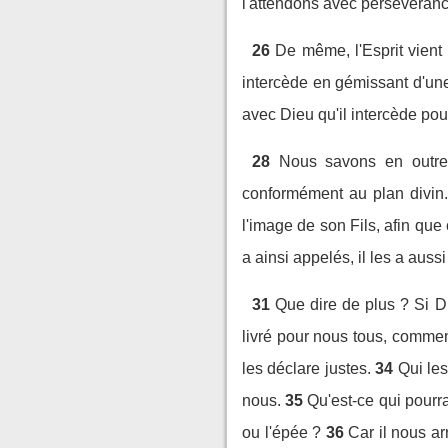
l'attendons avec persévéranc
26
De même, l'Esprit vient 
intercède en gémissant d'un
avec Dieu qu'il intercède pou
28
Nous savons en outre 
conformément au plan divin.
l'image de son Fils, afin que 
a ainsi appelés, il les a aussi
31
Que dire de plus ? Si D
livré pour nous tous, comment
les déclare justes.
34
Qui les
nous.
35
Qu'est-ce qui pourra
ou l'épée ?
36
Car il nous ar