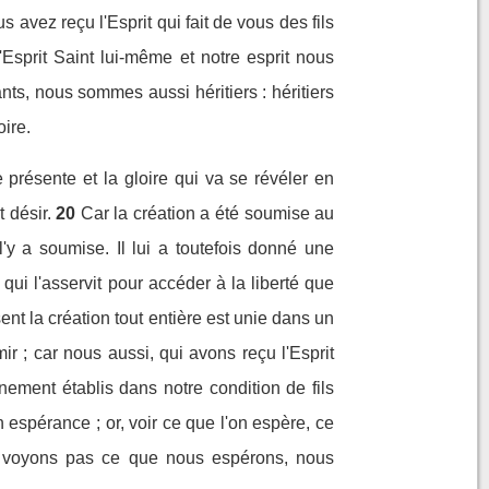
 avez reçu l'Esprit qui fait de vous des fils
'Esprit Saint lui-même et notre esprit nous
s, nous sommes aussi héritiers : héritiers
oire.
 présente et la gloire qui va se révéler en
 désir.
20
Car la création a été soumise au
l'y a soumise. Il lui a toutefois donné une
qui l'asservit pour accéder à la liberté que
ent la création tout entière est unie dans un
ir ; car nous aussi, qui avons reçu l'Esprit
ement établis dans notre condition de fils
espérance ; or, voir ce que l'on espère, ce
 voyons pas ce que nous espérons, nous