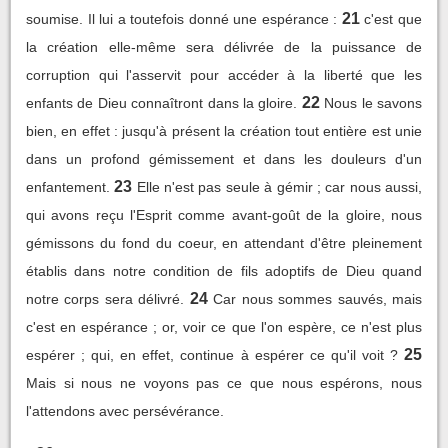
21
soumise. Il lui a toutefois donné une espérance :
c'est que
la création elle-même sera délivrée de la puissance de
corruption qui l'asservit pour accéder à la liberté que les
22
enfants de Dieu connaîtront dans la gloire.
Nous le savons
bien, en effet : jusqu'à présent la création tout entière est unie
dans un profond gémissement et dans les douleurs d'un
23
enfantement.
Elle n'est pas seule à gémir ; car nous aussi,
qui avons reçu l'Esprit comme avant-goût de la gloire, nous
gémissons du fond du coeur, en attendant d'être pleinement
établis dans notre condition de fils adoptifs de Dieu quand
24
notre corps sera délivré.
Car nous sommes sauvés, mais
c'est en espérance ; or, voir ce que l'on espère, ce n'est plus
25
espérer ; qui, en effet, continue à espérer ce qu'il voit ?
Mais si nous ne voyons pas ce que nous espérons, nous
l'attendons avec persévérance.