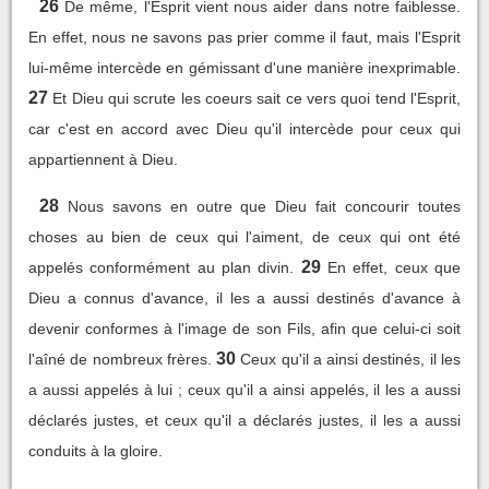
26
De même, l'Esprit vient nous aider dans notre faiblesse.
En effet, nous ne savons pas prier comme il faut, mais l'Esprit
lui-même intercède en gémissant d'une manière inexprimable.
27
Et Dieu qui scrute les coeurs sait ce vers quoi tend l'Esprit,
car c'est en accord avec Dieu qu'il intercède pour ceux qui
appartiennent à Dieu.
28
Nous savons en outre que Dieu fait concourir toutes
choses au bien de ceux qui l'aiment, de ceux qui ont été
29
appelés conformément au plan divin.
En effet, ceux que
Dieu a connus d'avance, il les a aussi destinés d'avance à
devenir conformes à l'image de son Fils, afin que celui-ci soit
30
l'aîné de nombreux frères.
Ceux qu'il a ainsi destinés, il les
a aussi appelés à lui ; ceux qu'il a ainsi appelés, il les a aussi
déclarés justes, et ceux qu'il a déclarés justes, il les a aussi
conduits à la gloire.