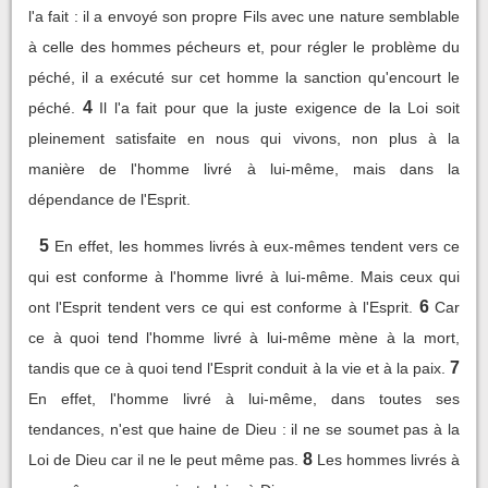
l'a fait : il a envoyé son propre Fils avec une nature semblable
à celle des hommes pécheurs et, pour régler le problème du
péché, il a exécuté sur cet homme la sanction qu'encourt le
4
péché.
Il l'a fait pour que la juste exigence de la Loi soit
pleinement satisfaite en nous qui vivons, non plus à la
manière de l'homme livré à lui-même, mais dans la
dépendance de l'Esprit.
5
En effet, les hommes livrés à eux-mêmes tendent vers ce
qui est conforme à l'homme livré à lui-même. Mais ceux qui
6
ont l'Esprit tendent vers ce qui est conforme à l'Esprit.
Car
ce à quoi tend l'homme livré à lui-même mène à la mort,
7
tandis que ce à quoi tend l'Esprit conduit à la vie et à la paix.
En effet, l'homme livré à lui-même, dans toutes ses
tendances, n'est que haine de Dieu : il ne se soumet pas à la
8
Loi de Dieu car il ne le peut même pas.
Les hommes livrés à