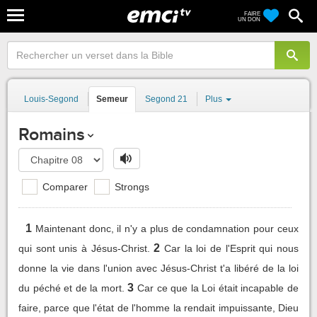
FAIRE
UN DON
Louis-Segond
Semeur
Segond 21
Plus
Romains
Comparer
Strongs
1
Maintenant donc, il n'y a plus de condamnation pour ceux
2
qui sont unis à Jésus-Christ.
Car la loi de l'Esprit qui nous
donne la vie dans l'union avec Jésus-Christ t'a libéré de la loi
3
du péché et de la mort.
Car ce que la Loi était incapable de
faire, parce que l'état de l'homme la rendait impuissante, Dieu