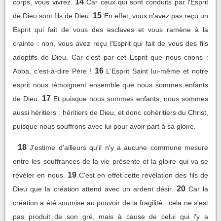
14
corps, vous vivrez.
Car ceux qui sont conduits par l'Esprit
15
de Dieu sont fils de Dieu.
En effet, vous n'avez pas reçu un
Esprit qui fait de vous des esclaves et vous ramène à la
crainte : non, vous avez reçu l'Esprit qui fait de vous des fils
adoptifs de Dieu. Car c'est par cet Esprit que nous crions :
16
Abba, c'est-à-dire Père !
L'Esprit Saint lui-même et notre
esprit nous témoignent ensemble que nous sommes enfants
17
de Dieu.
Et puisque nous sommes enfants, nous sommes
aussi héritiers : héritiers de Dieu, et donc cohéritiers du Christ,
puisque nous souffrons avec lui pour avoir part à sa gloire.
18
J'estime d'ailleurs qu'il n'y a aucune commune mesure
entre les souffrances de la vie présente et la gloire qui va se
19
révéler en nous.
C'est en effet cette révélation des fils de
20
Dieu que la création attend avec un ardent désir.
Car la
création a été soumise au pouvoir de la fragilité ; cela ne s'est
pas produit de son gré, mais à cause de celui qui l'y a