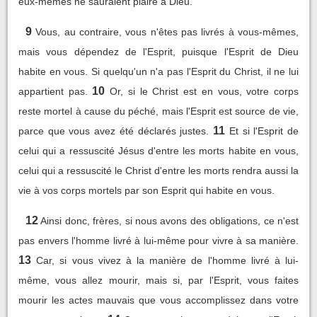
eux-mêmes ne sauraient plaire à Dieu.
9
Vous, au contraire, vous n'êtes pas livrés à vous-mêmes,
mais vous dépendez de l'Esprit, puisque l'Esprit de Dieu
habite en vous. Si quelqu'un n'a pas l'Esprit du Christ, il ne lui
10
appartient pas.
Or, si le Christ est en vous, votre corps
reste mortel à cause du péché, mais l'Esprit est source de vie,
11
parce que vous avez été déclarés justes.
Et si l'Esprit de
celui qui a ressuscité Jésus d'entre les morts habite en vous,
celui qui a ressuscité le Christ d'entre les morts rendra aussi la
vie à vos corps mortels par son Esprit qui habite en vous.
12
Ainsi donc, frères, si nous avons des obligations, ce n'est
pas envers l'homme livré à lui-même pour vivre à sa manière.
13
Car, si vous vivez à la manière de l'homme livré à lui-
même, vous allez mourir, mais si, par l'Esprit, vous faites
mourir les actes mauvais que vous accomplissez dans votre