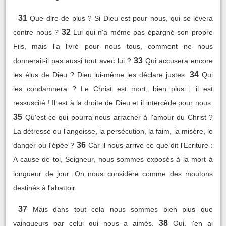
31
Que dire de plus ? Si Dieu est pour nous, qui se lèvera
32
contre nous ?
Lui qui n'a même pas épargné son propre
Fils, mais l'a livré pour nous tous, comment ne nous
33
donnerait-il pas aussi tout avec lui ?
Qui accusera encore
34
les élus de Dieu ? Dieu lui-même les déclare justes.
Qui
les condamnera ? Le Christ est mort, bien plus : il est
ressuscité ! Il est à la droite de Dieu et il intercède pour nous.
35
Qu'est-ce qui pourra nous arracher à l'amour du Christ ?
La détresse ou l'angoisse, la persécution, la faim, la misère, le
36
danger ou l'épée ?
Car il nous arrive ce que dit l'Ecriture :
A cause de toi, Seigneur, nous sommes exposés à la mort à
longueur de jour. On nous considère comme des moutons
destinés à l'abattoir.
37
Mais dans tout cela nous sommes bien plus que
38
vainqueurs par celui qui nous a aimés.
Oui, j'en ai