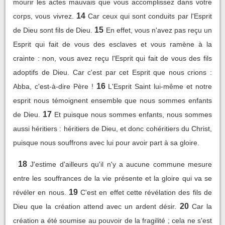
mourir les actes mauvais que vous accomplissez dans votre
14
corps, vous vivrez.
Car ceux qui sont conduits par l'Esprit
15
de Dieu sont fils de Dieu.
En effet, vous n'avez pas reçu un
Esprit qui fait de vous des esclaves et vous ramène à la
crainte : non, vous avez reçu l'Esprit qui fait de vous des fils
adoptifs de Dieu. Car c'est par cet Esprit que nous crions :
16
Abba, c'est-à-dire Père !
L'Esprit Saint lui-même et notre
esprit nous témoignent ensemble que nous sommes enfants
17
de Dieu.
Et puisque nous sommes enfants, nous sommes
aussi héritiers : héritiers de Dieu, et donc cohéritiers du Christ,
puisque nous souffrons avec lui pour avoir part à sa gloire.
18
J'estime d'ailleurs qu'il n'y a aucune commune mesure
entre les souffrances de la vie présente et la gloire qui va se
19
révéler en nous.
C'est en effet cette révélation des fils de
20
Dieu que la création attend avec un ardent désir.
Car la
création a été soumise au pouvoir de la fragilité ; cela ne s'est