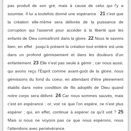
pas produit de son gré, mais à cause de celui qui l'y a
21
soumise. Il lui a toutefois donné une espérance :
c'est que
la création elle-même sera délivrée de la puissance de
corruption qui l'asservit pour accéder à la liberté que les
22
enfants de Dieu connaîtront dans la gloire.
Nous le savons
bien, en effet : jusqu'à présent la création tout entière est unie
dans un profond gémissement et dans les douleurs d'un
23
enfantement.
Elle n'est pas seule à gémir ; car nous aussi,
qui avons reçu l'Esprit comme avant-goût de la gloire, nous
gémissons du fond du coeur, en attendant d'être pleinement
établis dans notre condition de fils adoptifs de Dieu quand
24
notre corps sera délivré.
Car nous sommes sauvés, mais
c'est en espérance ; or, voir ce que l'on espère, ce n'est plus
25
espérer ; qui, en effet, continue à espérer ce qu'il voit ?
Mais si nous ne voyons pas ce que nous espérons, nous
l'attendons avec persévérance.