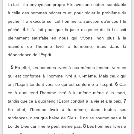
l'a fait : il a envoyé son propre Fils avec une nature semblable
à celle des hommes pécheurs et, pour régler le problème du
péché, il a exécuté sur cet homme la sanction qu'encourt le
4
péché.
Il l'a fait pour que la juste exigence de la Loi soit
pleinement satisfaite en nous qui vivons, non plus à la
manière de l'homme livré à lui-même, mais dans la
dépendance de l'Esprit.
5
En effet, les hommes livrés à eux-mêmes tendent vers ce
qui est conforme à l'homme livré à lui-même. Mais ceux qui
6
ont l'Esprit tendent vers ce qui est conforme à l'Esprit.
Car
ce à quoi tend l'homme livré à lui-même mène à la mort,
7
tandis que ce à quoi tend l'Esprit conduit à la vie et à la paix.
En effet, l'homme livré à lui-même, dans toutes ses
tendances, n'est que haine de Dieu : il ne se soumet pas à la
8
Loi de Dieu car il ne le peut même pas.
Les hommes livrés à