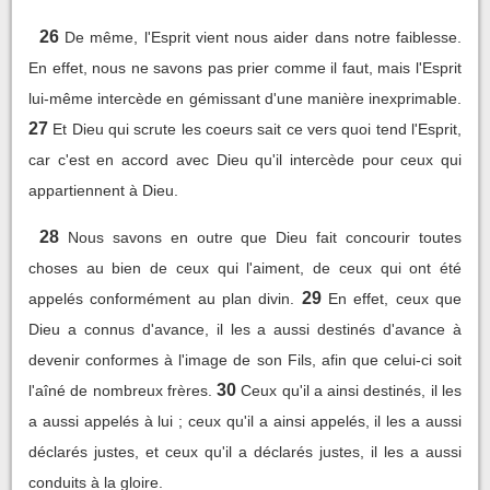
26
De même, l'Esprit vient nous aider dans notre faiblesse.
En effet, nous ne savons pas prier comme il faut, mais l'Esprit
lui-même intercède en gémissant d'une manière inexprimable.
27
Et Dieu qui scrute les coeurs sait ce vers quoi tend l'Esprit,
car c'est en accord avec Dieu qu'il intercède pour ceux qui
appartiennent à Dieu.
28
Nous savons en outre que Dieu fait concourir toutes
choses au bien de ceux qui l'aiment, de ceux qui ont été
29
appelés conformément au plan divin.
En effet, ceux que
Dieu a connus d'avance, il les a aussi destinés d'avance à
devenir conformes à l'image de son Fils, afin que celui-ci soit
30
l'aîné de nombreux frères.
Ceux qu'il a ainsi destinés, il les
a aussi appelés à lui ; ceux qu'il a ainsi appelés, il les a aussi
déclarés justes, et ceux qu'il a déclarés justes, il les a aussi
conduits à la gloire.