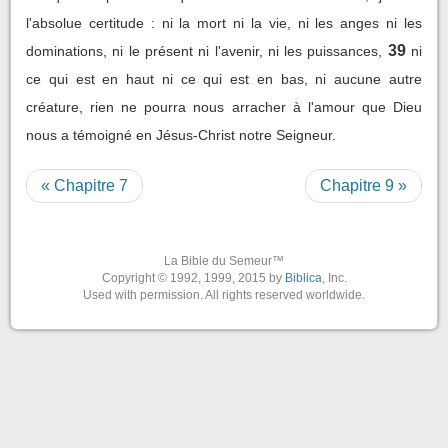
l'absolue certitude : ni la mort ni la vie, ni les anges ni les
39
dominations, ni le présent ni l'avenir, ni les puissances,
ni
ce qui est en haut ni ce qui est en bas, ni aucune autre
créature, rien ne pourra nous arracher à l'amour que Dieu
nous a témoigné en Jésus-Christ notre Seigneur.
« Chapitre 7
Chapitre 9 »
La Bible du Semeur™
Copyright © 1992, 1999, 2015 by
Biblica
, Inc.
Used with permission. All rights reserved worldwide.