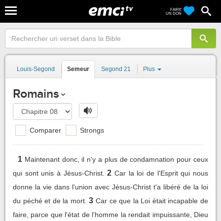
FAIRE
UN DON
Louis-Segond
Semeur
Segond 21
Plus
Romains
Comparer
Strongs
1
Maintenant donc, il n'y a plus de condamnation pour ceux
2
qui sont unis à Jésus-Christ.
Car la loi de l'Esprit qui nous
donne la vie dans l'union avec Jésus-Christ t'a libéré de la loi
3
du péché et de la mort.
Car ce que la Loi était incapable de
faire, parce que l'état de l'homme la rendait impuissante, Dieu