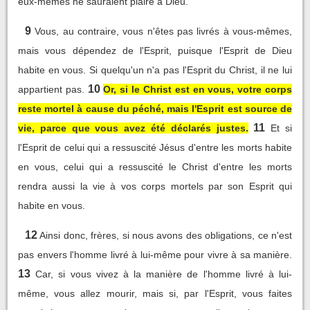
eux-mêmes ne sauraient plaire à Dieu.
9
Vous, au contraire, vous n'êtes pas livrés à vous-mêmes,
mais vous dépendez de l'Esprit, puisque l'Esprit de Dieu
habite en vous. Si quelqu'un n'a pas l'Esprit du Christ, il ne lui
10
appartient pas.
Or, si le Christ est en vous, votre corps
reste mortel à cause du péché, mais l'Esprit est source de
11
vie, parce que vous avez été déclarés justes.
Et si
l'Esprit de celui qui a ressuscité Jésus d'entre les morts habite
en vous, celui qui a ressuscité le Christ d'entre les morts
rendra aussi la vie à vos corps mortels par son Esprit qui
habite en vous.
12
Ainsi donc, frères, si nous avons des obligations, ce n'est
pas envers l'homme livré à lui-même pour vivre à sa manière.
13
Car, si vous vivez à la manière de l'homme livré à lui-
même, vous allez mourir, mais si, par l'Esprit, vous faites