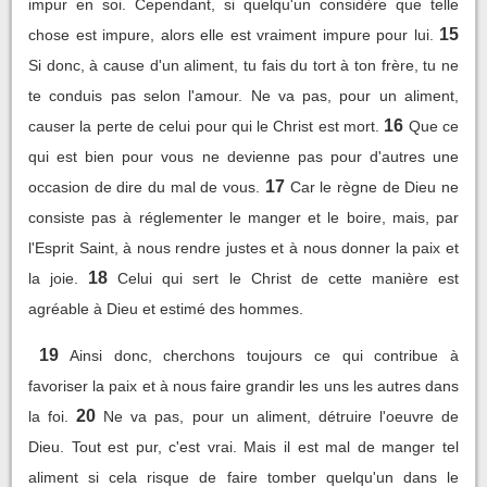
impur en soi. Cependant, si quelqu'un considère que telle
15
chose est impure, alors elle est vraiment impure pour lui.
Si donc, à cause d'un aliment, tu fais du tort à ton frère, tu ne
te conduis pas selon l'amour. Ne va pas, pour un aliment,
16
causer la perte de celui pour qui le Christ est mort.
Que ce
qui est bien pour vous ne devienne pas pour d'autres une
17
occasion de dire du mal de vous.
Car le règne de Dieu ne
consiste pas à réglementer le manger et le boire, mais, par
l'Esprit Saint, à nous rendre justes et à nous donner la paix et
18
la joie.
Celui qui sert le Christ de cette manière est
agréable à Dieu et estimé des hommes.
19
Ainsi donc, cherchons toujours ce qui contribue à
favoriser la paix et à nous faire grandir les uns les autres dans
20
la foi.
Ne va pas, pour un aliment, détruire l'oeuvre de
Dieu. Tout est pur, c'est vrai. Mais il est mal de manger tel
aliment si cela risque de faire tomber quelqu'un dans le