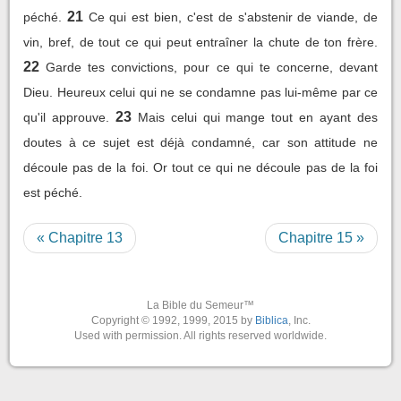
21
péché.
Ce qui est bien, c'est de s'abstenir de viande, de
vin, bref, de tout ce qui peut entraîner la chute de ton frère.
22
Garde tes convictions, pour ce qui te concerne, devant
Dieu. Heureux celui qui ne se condamne pas lui-même par ce
23
qu'il approuve.
Mais celui qui mange tout en ayant des
doutes à ce sujet est déjà condamné, car son attitude ne
découle pas de la foi. Or tout ce qui ne découle pas de la foi
est péché.
« Chapitre 13
Chapitre 15 »
La Bible du Semeur™
Copyright © 1992, 1999, 2015 by
Biblica
, Inc.
Used with permission. All rights reserved worldwide.