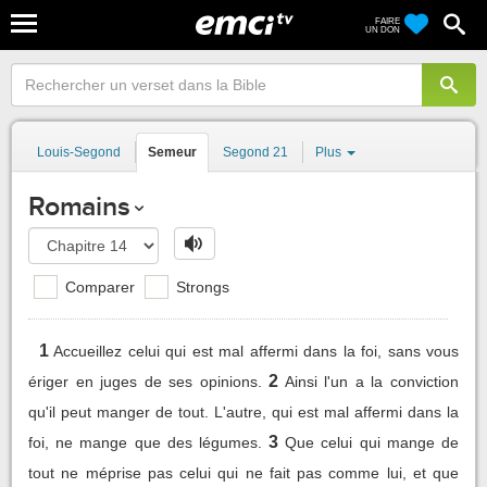
FAIRE
UN DON
Louis-Segond
Semeur
Segond 21
Plus
Romains
Comparer
Strongs
1
Accueillez celui qui est mal affermi dans la foi, sans vous
2
ériger en juges de ses opinions.
Ainsi l'un a la conviction
qu'il peut manger de tout. L'autre, qui est mal affermi dans la
3
foi, ne mange que des légumes.
Que celui qui mange de
tout ne méprise pas celui qui ne fait pas comme lui, et que