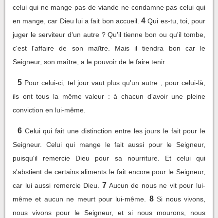
celui qui ne mange pas de viande ne condamne pas celui qui
4
en mange, car Dieu lui a fait bon accueil.
Qui es-tu, toi, pour
juger le serviteur d'un autre ? Qu'il tienne bon ou qu'il tombe,
c'est l'affaire de son maître. Mais il tiendra bon car le
Seigneur, son maître, a le pouvoir de le faire tenir.
5
Pour celui-ci, tel jour vaut plus qu'un autre ; pour celui-là,
ils ont tous la même valeur : à chacun d'avoir une pleine
conviction en lui-même.
6
Celui qui fait une distinction entre les jours le fait pour le
Seigneur. Celui qui mange le fait aussi pour le Seigneur,
puisqu'il remercie Dieu pour sa nourriture. Et celui qui
s'abstient de certains aliments le fait encore pour le Seigneur,
7
car lui aussi remercie Dieu.
Aucun de nous ne vit pour lui-
8
même et aucun ne meurt pour lui-même.
Si nous vivons,
nous vivons pour le Seigneur, et si nous mourons, nous