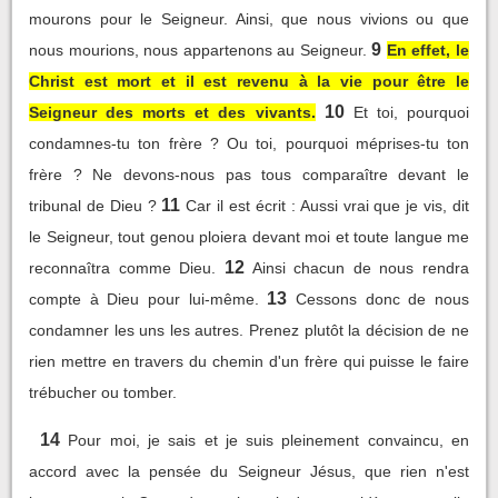
mourons pour le Seigneur. Ainsi, que nous vivions ou que
9
nous mourions, nous appartenons au Seigneur.
En effet, le
Christ est mort et il est revenu à la vie pour être le
10
Seigneur des morts et des vivants.
Et toi, pourquoi
condamnes-tu ton frère ? Ou toi, pourquoi méprises-tu ton
frère ? Ne devons-nous pas tous comparaître devant le
11
tribunal de Dieu ?
Car il est écrit : Aussi vrai que je vis, dit
le Seigneur, tout genou ploiera devant moi et toute langue me
12
reconnaîtra comme Dieu.
Ainsi chacun de nous rendra
13
compte à Dieu pour lui-même.
Cessons donc de nous
condamner les uns les autres. Prenez plutôt la décision de ne
rien mettre en travers du chemin d'un frère qui puisse le faire
trébucher ou tomber.
14
Pour moi, je sais et je suis pleinement convaincu, en
accord avec la pensée du Seigneur Jésus, que rien n'est