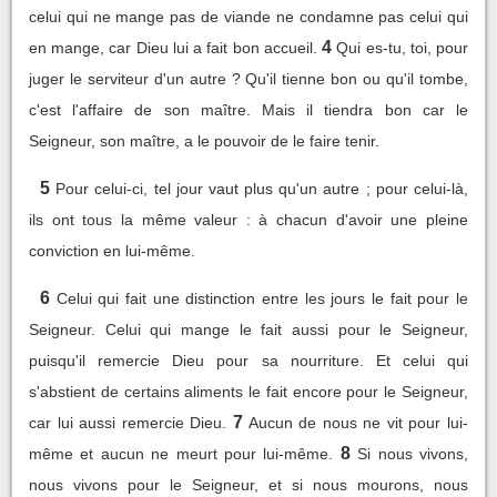
celui qui ne mange pas de viande ne condamne pas celui qui
4
en mange, car Dieu lui a fait bon accueil.
Qui es-tu, toi, pour
juger le serviteur d'un autre ? Qu'il tienne bon ou qu'il tombe,
c'est l'affaire de son maître. Mais il tiendra bon car le
Seigneur, son maître, a le pouvoir de le faire tenir.
5
Pour celui-ci, tel jour vaut plus qu'un autre ; pour celui-là,
ils ont tous la même valeur : à chacun d'avoir une pleine
conviction en lui-même.
6
Celui qui fait une distinction entre les jours le fait pour le
Seigneur. Celui qui mange le fait aussi pour le Seigneur,
puisqu'il remercie Dieu pour sa nourriture. Et celui qui
s'abstient de certains aliments le fait encore pour le Seigneur,
7
car lui aussi remercie Dieu.
Aucun de nous ne vit pour lui-
8
même et aucun ne meurt pour lui-même.
Si nous vivons,
nous vivons pour le Seigneur, et si nous mourons, nous