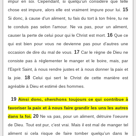
impur en soi. Cependant, si quelqu'un considère que telle
15
chose est impure, alors elle est vraiment impure pour lui.
Si donc, à cause d'un aliment, tu fais du tort à ton frère, tu ne
te conduis pas selon l'amour. Ne va pas, pour un aliment,
16
causer la perte de celui pour qui le Christ est mort.
Que ce
qui est bien pour vous ne devienne pas pour d'autres une
17
occasion de dire du mal de vous.
Car le règne de Dieu ne
consiste pas à réglementer le manger et le boire, mais, par
l'Esprit Saint, à nous rendre justes et à nous donner la paix et
18
la joie.
Celui qui sert le Christ de cette manière est
agréable à Dieu et estimé des hommes.
19
Ainsi donc, cherchons toujours ce qui contribue à
favoriser la paix et à nous faire grandir les uns les autres
20
dans la foi.
Ne va pas, pour un aliment, détruire l'oeuvre
de Dieu. Tout est pur, c'est vrai. Mais il est mal de manger tel
aliment si cela risque de faire tomber quelqu'un dans le