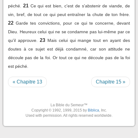
21
péché.
Ce qui est bien, c'est de s'abstenir de viande, de
vin, bref, de tout ce qui peut entraîner la chute de ton frère.
22
Garde tes convictions, pour ce qui te concerne, devant
Dieu. Heureux celui qui ne se condamne pas lui-même par ce
23
qu'il approuve.
Mais celui qui mange tout en ayant des
doutes à ce sujet est déjà condamné, car son attitude ne
découle pas de la foi. Or tout ce qui ne découle pas de la foi
est péché.
« Chapitre 13
Chapitre 15 »
La Bible du Semeur™
Copyright © 1992, 1999, 2015 by
Biblica
, Inc.
Used with permission. All rights reserved worldwide.