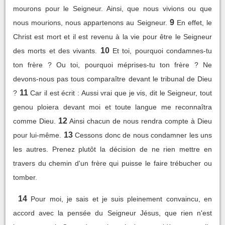
mourons pour le Seigneur. Ainsi, que nous vivions ou que
9
nous mourions, nous appartenons au Seigneur.
En effet, le
Christ est mort et il est revenu à la vie pour être le Seigneur
10
des morts et des vivants.
Et toi, pourquoi condamnes-tu
ton frère ? Ou toi, pourquoi méprises-tu ton frère ? Ne
devons-nous pas tous comparaître devant le tribunal de Dieu
11
?
Car il est écrit : Aussi vrai que je vis, dit le Seigneur, tout
genou ploiera devant moi et toute langue me reconnaîtra
12
comme Dieu.
Ainsi chacun de nous rendra compte à Dieu
13
pour lui-même.
Cessons donc de nous condamner les uns
les autres. Prenez plutôt la décision de ne rien mettre en
travers du chemin d'un frère qui puisse le faire trébucher ou
tomber.
14
Pour moi, je sais et je suis pleinement convaincu, en
accord avec la pensée du Seigneur Jésus, que rien n'est