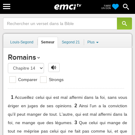
FAIRE
UN DON
Louis-Segond
Semeur
Segond 21
Plus
Romains
Comparer
Strongs
1
Accueillez celui qui est mal affermi dans la foi, sans vous
2
ériger en juges de ses opinions.
Ainsi l'un a la conviction
qu'il peut manger de tout. L'autre, qui est mal affermi dans la
3
foi, ne mange que des légumes.
Que celui qui mange de
tout ne méprise pas celui qui ne fait pas comme lui, et que