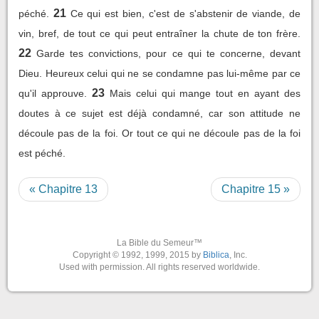
21
péché.
Ce qui est bien, c'est de s'abstenir de viande, de
vin, bref, de tout ce qui peut entraîner la chute de ton frère.
22
Garde tes convictions, pour ce qui te concerne, devant
Dieu. Heureux celui qui ne se condamne pas lui-même par ce
23
qu'il approuve.
Mais celui qui mange tout en ayant des
doutes à ce sujet est déjà condamné, car son attitude ne
découle pas de la foi. Or tout ce qui ne découle pas de la foi
est péché.
« Chapitre 13
Chapitre 15 »
La Bible du Semeur™
Copyright © 1992, 1999, 2015 by
Biblica
, Inc.
Used with permission. All rights reserved worldwide.