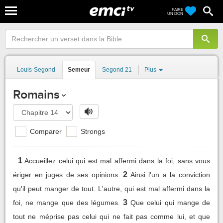
FAIRE
UN DON
Louis-Segond
Semeur
Segond 21
Plus
Romains
Comparer
Strongs
1
Accueillez celui qui est mal affermi dans la foi, sans vous
2
ériger en juges de ses opinions.
Ainsi l'un a la conviction
qu'il peut manger de tout. L'autre, qui est mal affermi dans la
3
foi, ne mange que des légumes.
Que celui qui mange de
tout ne méprise pas celui qui ne fait pas comme lui, et que