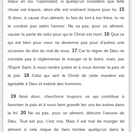
impur en soi. Cependant, si quelqu'un considère que telle
15
chose est impure, alors elle est vraiment impure pour lui.
Si donc, à cause d'un aliment, tu fais du tort à ton frère, tu ne
te conduis pas selon l'amour. Ne va pas, pour un aliment,
16
causer la perte de celui pour qui le Christ est mort.
Que ce
qui est bien pour vous ne devienne pas pour d'autres une
17
occasion de dire du mal de vous.
Car le règne de Dieu ne
consiste pas à réglementer le manger et le boire, mais, par
l'Esprit Saint, à nous rendre justes et à nous donner la paix et
18
la joie.
Celui qui sert le Christ de cette manière est
agréable à Dieu et estimé des hommes.
19
Ainsi donc, cherchons toujours ce qui contribue à
favoriser la paix et à nous faire grandir les uns les autres dans
20
la foi.
Ne va pas, pour un aliment, détruire l'oeuvre de
Dieu. Tout est pur, c'est vrai. Mais il est mal de manger tel
aliment si cela risque de faire tomber quelqu'un dans le