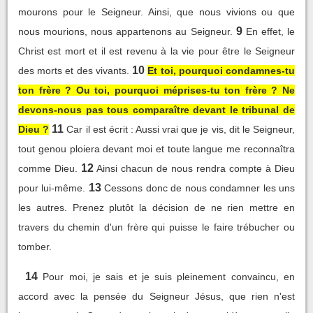
mourons pour le Seigneur. Ainsi, que nous vivions ou que
9
nous mourions, nous appartenons au Seigneur.
En effet, le
Christ est mort et il est revenu à la vie pour être le Seigneur
10
des morts et des vivants.
Et toi, pourquoi condamnes-tu
ton frère ? Ou toi, pourquoi méprises-tu ton frère ? Ne
devons-nous pas tous comparaître devant le tribunal de
11
Dieu ?
Car il est écrit : Aussi vrai que je vis, dit le Seigneur,
tout genou ploiera devant moi et toute langue me reconnaîtra
12
comme Dieu.
Ainsi chacun de nous rendra compte à Dieu
13
pour lui-même.
Cessons donc de nous condamner les uns
les autres. Prenez plutôt la décision de ne rien mettre en
travers du chemin d'un frère qui puisse le faire trébucher ou
tomber.
14
Pour moi, je sais et je suis pleinement convaincu, en
accord avec la pensée du Seigneur Jésus, que rien n'est