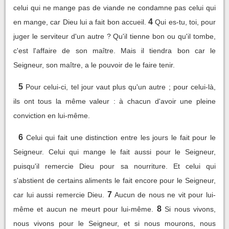
celui qui ne mange pas de viande ne condamne pas celui qui
4
en mange, car Dieu lui a fait bon accueil.
Qui es-tu, toi, pour
juger le serviteur d'un autre ? Qu'il tienne bon ou qu'il tombe,
c'est l'affaire de son maître. Mais il tiendra bon car le
Seigneur, son maître, a le pouvoir de le faire tenir.
5
Pour celui-ci, tel jour vaut plus qu'un autre ; pour celui-là,
ils ont tous la même valeur : à chacun d'avoir une pleine
conviction en lui-même.
6
Celui qui fait une distinction entre les jours le fait pour le
Seigneur. Celui qui mange le fait aussi pour le Seigneur,
puisqu'il remercie Dieu pour sa nourriture. Et celui qui
s'abstient de certains aliments le fait encore pour le Seigneur,
7
car lui aussi remercie Dieu.
Aucun de nous ne vit pour lui-
8
même et aucun ne meurt pour lui-même.
Si nous vivons,
nous vivons pour le Seigneur, et si nous mourons, nous