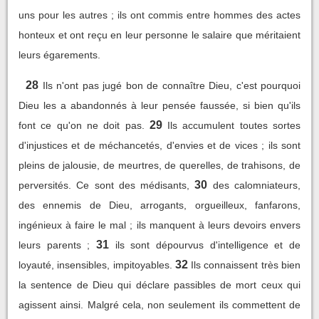
uns pour les autres ; ils ont commis entre hommes des actes
honteux et ont reçu en leur personne le salaire que méritaient
leurs égarements.
28
Ils n'ont pas jugé bon de connaître Dieu, c'est pourquoi
Dieu les a abandonnés à leur pensée faussée, si bien qu'ils
29
font ce qu'on ne doit pas.
Ils accumulent toutes sortes
d'injustices et de méchancetés, d'envies et de vices ; ils sont
pleins de jalousie, de meurtres, de querelles, de trahisons, de
30
perversités. Ce sont des médisants,
des calomniateurs,
des ennemis de Dieu, arrogants, orgueilleux, fanfarons,
ingénieux à faire le mal ; ils manquent à leurs devoirs envers
31
leurs parents ;
ils sont dépourvus d'intelligence et de
32
loyauté, insensibles, impitoyables.
Ils connaissent très bien
la sentence de Dieu qui déclare passibles de mort ceux qui
agissent ainsi. Malgré cela, non seulement ils commettent de