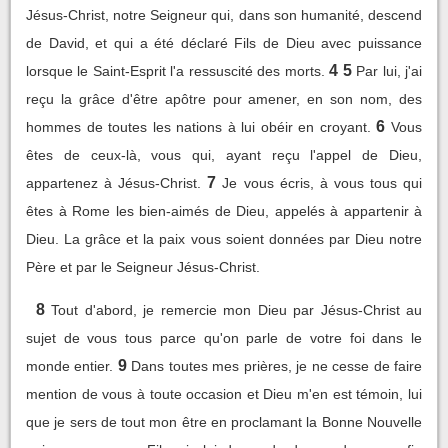
Jésus-Christ, notre Seigneur qui, dans son humanité, descend
de David, et qui a été déclaré Fils de Dieu avec puissance
4
5
lorsque le Saint-Esprit l'a ressuscité des morts.
Par lui, j'ai
reçu la grâce d'être apôtre pour amener, en son nom, des
6
hommes de toutes les nations à lui obéir en croyant.
Vous
êtes de ceux-là, vous qui, ayant reçu l'appel de Dieu,
7
appartenez à Jésus-Christ.
Je vous écris, à vous tous qui
êtes à Rome les bien-aimés de Dieu, appelés à appartenir à
Dieu. La grâce et la paix vous soient données par Dieu notre
Père et par le Seigneur Jésus-Christ.
8
Tout d'abord, je remercie mon Dieu par Jésus-Christ au
sujet de vous tous parce qu'on parle de votre foi dans le
9
monde entier.
Dans toutes mes prières, je ne cesse de faire
mention de vous à toute occasion et Dieu m'en est témoin, lui
que je sers de tout mon être en proclamant la Bonne Nouvelle