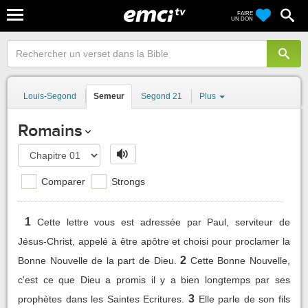
FAIRE
UN DON
Louis-Segond
Semeur
Segond 21
Plus
Romains
Comparer
Strongs
1
Cette lettre vous est adressée par Paul, serviteur de
Jésus-Christ, appelé à être apôtre et choisi pour proclamer la
2
Bonne Nouvelle de la part de Dieu.
Cette Bonne Nouvelle,
c'est ce que Dieu a promis il y a bien longtemps par ses
3
prophètes dans les Saintes Ecritures.
Elle parle de son fils