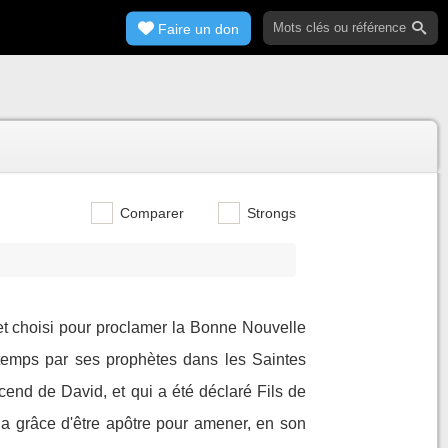
Faire un don
Comparer
Strongs
 et choisi pour proclamer la Bonne Nouvelle
gtemps par ses prophètes dans les Saintes
cend de David, et qui a été déclaré Fils de
u la grâce d'être apôtre pour amener, en son