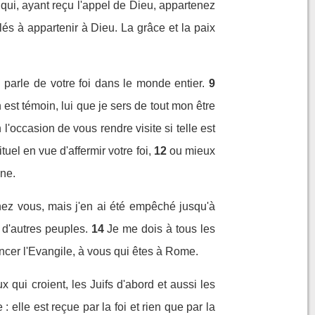
qui, ayant reçu l'appel de Dieu, appartenez
és à appartenir à Dieu. La grâce et la paix
parle de votre foi dans le monde entier.
9
est témoin, lui que je sers de tout mon être
'occasion de vous rendre visite si telle est
tuel en vue d'affermir votre foi,
12
ou mieux
une.
chez vous, mais j'en ai été empêché jusqu'à
 d'autres peuples.
14
Je me dois à tous les
ncer l'Evangile, à vous qui êtes à Rome.
x qui croient, les Juifs d'abord et aussi les
 elle est reçue par la foi et rien que par la