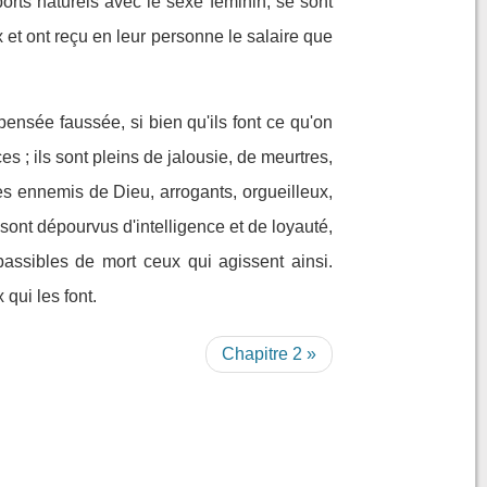
rts naturels avec le sexe féminin, se sont
et ont reçu en leur personne le salaire que
ensée faussée, si bien qu'ils font ce qu'on
s ; ils sont pleins de jalousie, de meurtres,
s ennemis de Dieu, arrogants, orgueilleux,
 sont dépourvus d'intelligence et de loyauté,
passibles de mort ceux qui agissent ainsi.
qui les font.
Chapitre 2 »