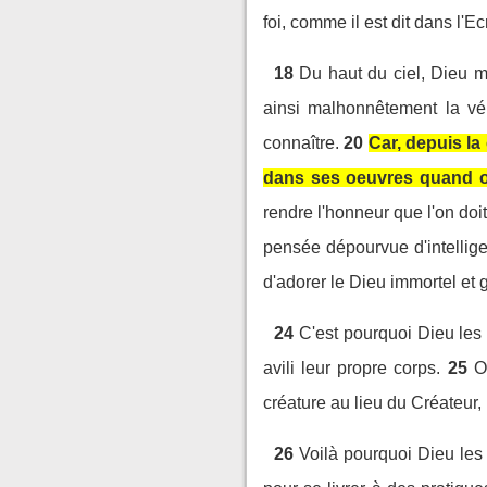
foi, comme il est dit dans l'Ecr
18
Du haut du ciel, Dieu m
ainsi malhonnêtement la vér
connaître.
20
Car, depuis la
dans ses oeuvres quand on
rendre l'honneur que l'on doi
pensée dépourvue d'intellige
d'adorer le Dieu immortel et 
24
C'est pourquoi Dieu les
avili leur propre corps.
25
O
créature au lieu du Créateur, 
26
Voilà pourquoi Dieu les