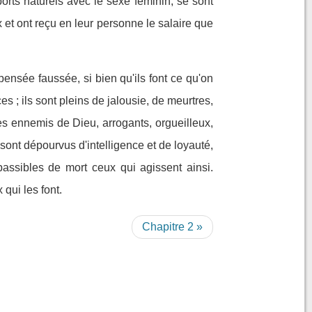
rts naturels avec le sexe féminin, se sont
et ont reçu en leur personne le salaire que
ensée faussée, si bien qu'ils font ce qu'on
s ; ils sont pleins de jalousie, de meurtres,
s ennemis de Dieu, arrogants, orgueilleux,
 sont dépourvus d'intelligence et de loyauté,
passibles de mort ceux qui agissent ainsi.
qui les font.
Chapitre 2 »