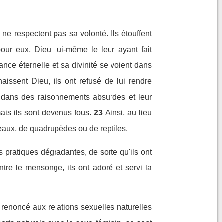
ne respectent pas sa volonté. Ils étouffent
pour eux, Dieu lui-même le leur ayant fait
ance éternelle et sa divinité se voient dans
naissent Dieu, ils ont refusé de lui rendre
és dans des raisonnements absurdes et leur
mais ils sont devenus fous.
23
Ainsi, au lieu
seaux, de quadrupèdes ou de reptiles.
 pratiques dégradantes, de sorte qu'ils ont
tre le mensonge, ils ont adoré et servi la
renoncé aux relations sexuelles naturelles