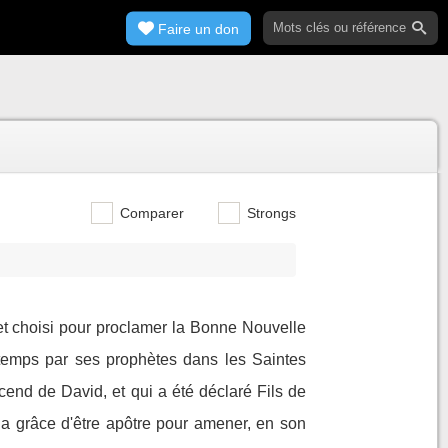
Faire un don
Comparer
Strongs
 et choisi pour proclamer la Bonne Nouvelle
gtemps par ses prophètes dans les Saintes
cend de David, et qui a été déclaré Fils de
u la grâce d'être apôtre pour amener, en son