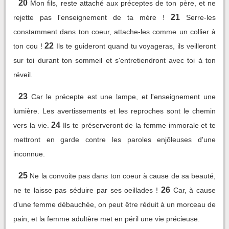
20
Mon fils, reste attaché aux préceptes de ton père, et ne
21
rejette pas l'enseignement de ta mère !
Serre-les
constamment dans ton coeur, attache-les comme un collier à
22
ton cou !
Ils te guideront quand tu voyageras, ils veilleront
sur toi durant ton sommeil et s'entretiendront avec toi à ton
réveil.
23
Car le précepte est une lampe, et l'enseignement une
lumière. Les avertissements et les reproches sont le chemin
24
vers la vie.
Ils te préserveront de la femme immorale et te
mettront en garde contre les paroles enjôleuses d'une
inconnue.
25
Ne la convoite pas dans ton coeur à cause de sa beauté,
26
ne te laisse pas séduire par ses oeillades !
Car, à cause
d'une femme débauchée, on peut être réduit à un morceau de
pain, et la femme adultère met en péril une vie précieuse.