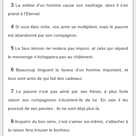
3
La sottise d'un homme cause son naufrage, alors il s'en
prend à l'Eternel.
4
Si vous êtes riche, vos amis se multiplient, mais le pauvre
est abandonné par son compagnon.
5
Le faux témoin ne restera pas impuni, et celui qui répand
le mensonge n'échappera pas au châtiment.
6
Beaucoup briguent la faveur d'un homme important, et
tous sont amis de qui fait des cadeaux.
7
Le pauvre n'est pas aimé par ses frères, à plus forte
raison ses compagnons s'écartent-ils de lui. En vain il les
poursuit de ses paroles : ils ne sont déjà plus là.
8
Acquérir du bon sens, c'est s'aimer soi-même, s'attacher à
la raison fera trouver le bonheur.