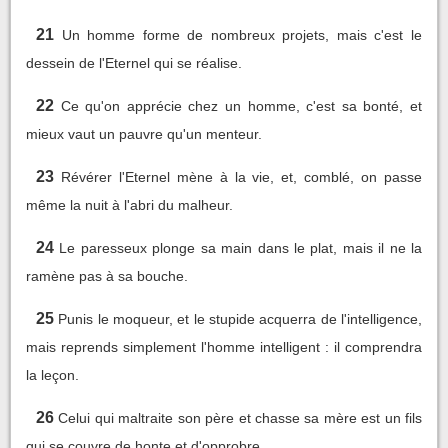
21
Un homme forme de nombreux projets, mais c'est le
dessein de l'Eternel qui se réalise.
22
Ce qu'on apprécie chez un homme, c'est sa bonté, et
mieux vaut un pauvre qu'un menteur.
23
Révérer l'Eternel mène à la vie, et, comblé, on passe
même la nuit à l'abri du malheur.
24
Le paresseux plonge sa main dans le plat, mais il ne la
ramène pas à sa bouche.
25
Punis le moqueur, et le stupide acquerra de l'intelligence,
mais reprends simplement l'homme intelligent : il comprendra
la leçon.
26
Celui qui maltraite son père et chasse sa mère est un fils
qui se couvre de honte et d'opprobre.