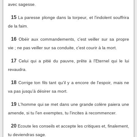
avec sagesse.
15
La paresse plonge dans la torpeur, et l'indolent souffrira
de la faim.
16
Obéir aux commandements, c'est veiller sur sa propre
vie ; ne pas veiller sur sa conduite, c'est courir à la mort.
17
Celui qui a pitié du pauvre, prête à l'Eternel qui le lui
revaudra.
18
Corrige ton fils tant qu'il y a encore de l'espoir, mais ne
va pas jusqu'à désirer sa mort.
19
L'homme qui se met dans une grande colère paiera une
amende, si tu l'en exemptes, tu l'incites à recommencer.
20
Ecoute les conseils et accepte les critiques et, finalement,
tu deviendras sage.