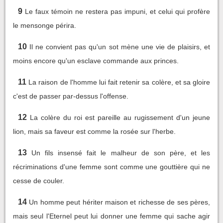
9
Le faux témoin ne restera pas impuni, et celui qui profère
le mensonge périra.
10
Il ne convient pas qu'un sot mène une vie de plaisirs, et
moins encore qu'un esclave commande aux princes.
11
La raison de l'homme lui fait retenir sa colère, et sa gloire
c'est de passer par-dessus l'offense.
12
La colère du roi est pareille au rugissement d'un jeune
lion, mais sa faveur est comme la rosée sur l'herbe.
13
Un fils insensé fait le malheur de son père, et les
récriminations d'une femme sont comme une gouttière qui ne
cesse de couler.
14
Un homme peut hériter maison et richesse de ses pères,
mais seul l'Eternel peut lui donner une femme qui sache agir