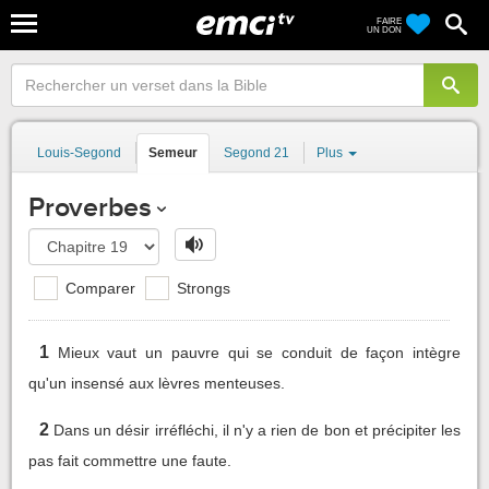
FAIRE
UN DON
Louis-Segond
Semeur
Segond 21
Plus
Proverbes
Comparer
Strongs
1
Mieux vaut un pauvre qui se conduit de façon intègre
qu'un insensé aux lèvres menteuses.
2
Dans un désir irréfléchi, il n'y a rien de bon et précipiter les
pas fait commettre une faute.