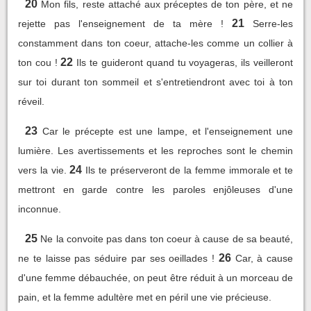
20
Mon fils, reste attaché aux préceptes de ton père, et ne
21
rejette pas l'enseignement de ta mère !
Serre-les
constamment dans ton coeur, attache-les comme un collier à
22
ton cou !
Ils te guideront quand tu voyageras, ils veilleront
sur toi durant ton sommeil et s'entretiendront avec toi à ton
réveil.
23
Car le précepte est une lampe, et l'enseignement une
lumière. Les avertissements et les reproches sont le chemin
24
vers la vie.
Ils te préserveront de la femme immorale et te
mettront en garde contre les paroles enjôleuses d'une
inconnue.
25
Ne la convoite pas dans ton coeur à cause de sa beauté,
26
ne te laisse pas séduire par ses oeillades !
Car, à cause
d'une femme débauchée, on peut être réduit à un morceau de
pain, et la femme adultère met en péril une vie précieuse.