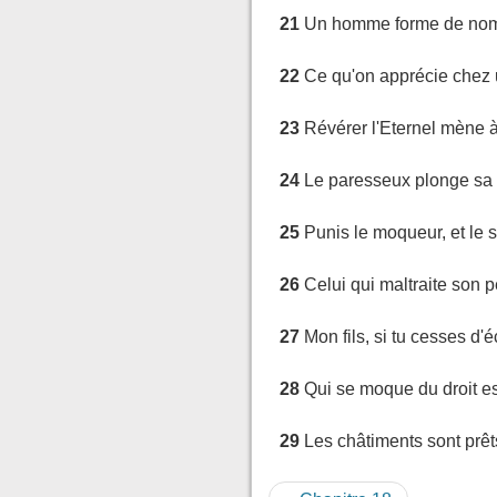
21
Un homme forme de nombre
22
Ce qu'on apprécie chez 
23
Révérer l'Eternel mène à 
24
Le paresseux plonge sa m
25
Punis le moqueur, et le 
26
Celui qui maltraite son p
27
Mon fils, si tu cesses d'
28
Qui se moque du droit es
29
Les châtiments sont prêt