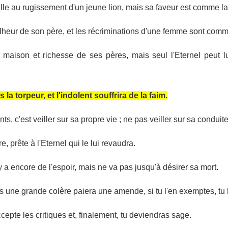
ille au rugissement d'un jeune lion, mais sa faveur est comme la
malheur de son père, et les récriminations d'une femme sont comm
maison et richesse de ses pères, mais seul l'Eternel peut 
a torpeur, et l'indolent souffrira de la faim.
c'est veiller sur sa propre vie ; ne pas veiller sur sa conduite, 
e, prête à l'Eternel qui le lui revaudra.
l y a encore de l'espoir, mais ne va pas jusqu'à désirer sa mort.
une grande colère paiera une amende, si tu l'en exemptes, tu 
cepte les critiques et, finalement, tu deviendras sage.