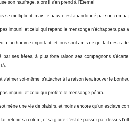
e son naufrage, alors il s'en prend à l'Eternel.
mis se multiplient, mais le pauvre est abandonné par son compa
 pas impuni, et celui qui répand le mensonge n'échappera pas a
ur d'un homme important, et tous sont amis de qui fait des cad
 par ses frères, à plus forte raison ses compagnons s'écartent
 là.
t s'aimer soi-même, s'attacher à la raison fera trouver le bonheu
pas impuni, et celui qui profère le mensonge périra.
 sot mène une vie de plaisirs, et moins encore qu'un esclave c
ait retenir sa colère, et sa gloire c'est de passer par-dessus l'of