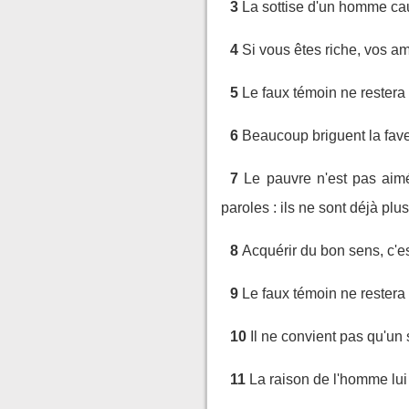
3
La sottise d'un homme caus
4
Si vous êtes riche, vos a
5
Le faux témoin ne restera
6
Beaucoup briguent la fave
7
Le pauvre n'est pas aimé
paroles : ils ne sont déjà plus
8
Acquérir du bon sens, c'es
9
Le faux témoin ne restera 
10
Il ne convient pas qu'un
11
La raison de l'homme lui f