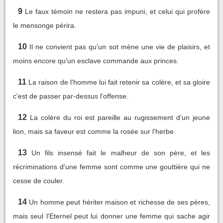
9
Le faux témoin ne restera pas impuni, et celui qui profère
le mensonge périra.
10
Il ne convient pas qu'un sot mène une vie de plaisirs, et
moins encore qu'un esclave commande aux princes.
11
La raison de l'homme lui fait retenir sa colère, et sa gloire
c'est de passer par-dessus l'offense.
12
La colère du roi est pareille au rugissement d'un jeune
lion, mais sa faveur est comme la rosée sur l'herbe.
13
Un fils insensé fait le malheur de son père, et les
récriminations d'une femme sont comme une gouttière qui ne
cesse de couler.
14
Un homme peut hériter maison et richesse de ses pères,
mais seul l'Eternel peut lui donner une femme qui sache agir