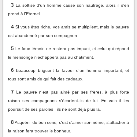
3
La sottise d'un homme cause son naufrage, alors il s'en
prend à l'Eternel.
4
Si vous êtes riche, vos amis se multiplient, mais le pauvre
est abandonné par son compagnon.
5
Le faux témoin ne restera pas impuni, et celui qui répand
le mensonge n'échappera pas au châtiment.
6
Beaucoup briguent la faveur d'un homme important, et
tous sont amis de qui fait des cadeaux.
7
Le pauvre n'est pas aimé par ses frères, à plus forte
raison ses compagnons s'écartent-ils de lui. En vain il les
poursuit de ses paroles : ils ne sont déjà plus là.
8
Acquérir du bon sens, c'est s'aimer soi-même, s'attacher à
la raison fera trouver le bonheur.