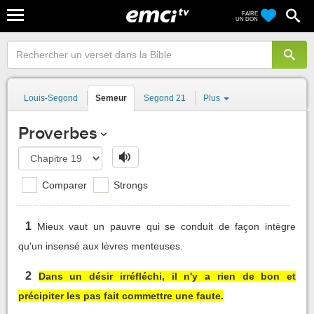
FAIRE
UN DON
Louis-Segond
Semeur
Segond 21
Plus
Proverbes
Comparer
Strongs
1
Mieux vaut un pauvre qui se conduit de façon intègre
qu'un insensé aux lèvres menteuses.
2
Dans un désir irréfléchi, il n'y a rien de bon et
précipiter les pas fait commettre une faute.