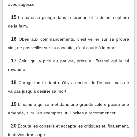
avec sagesse.
15
La paresse plonge dans la torpeur, et l'indolent souffrira
de la faim.
16
Obéir aux commandements, c'est veiller sur sa propre
vie ; ne pas veiller sur sa conduite, c'est courir à la mort.
17
Celui qui a pitié du pauvre, prête à l'Eternel qui le lui
revaudra.
18
Corrige ton fils tant qu'il y a encore de l'espoir, mais ne
va pas jusqu'à désirer sa mort.
19
L'homme qui se met dans une grande colère paiera une
amende, si tu l'en exemptes, tu l'incites à recommencer.
20
Ecoute les conseils et accepte les critiques et, finalement,
tu deviendras sage.