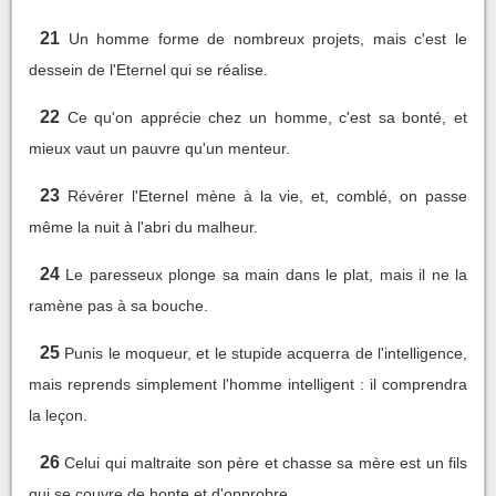
21
Un homme forme de nombreux projets, mais c'est le
dessein de l'Eternel qui se réalise.
22
Ce qu'on apprécie chez un homme, c'est sa bonté, et
mieux vaut un pauvre qu'un menteur.
23
Révérer l'Eternel mène à la vie, et, comblé, on passe
même la nuit à l'abri du malheur.
24
Le paresseux plonge sa main dans le plat, mais il ne la
ramène pas à sa bouche.
25
Punis le moqueur, et le stupide acquerra de l'intelligence,
mais reprends simplement l'homme intelligent : il comprendra
la leçon.
26
Celui qui maltraite son père et chasse sa mère est un fils
qui se couvre de honte et d'opprobre.