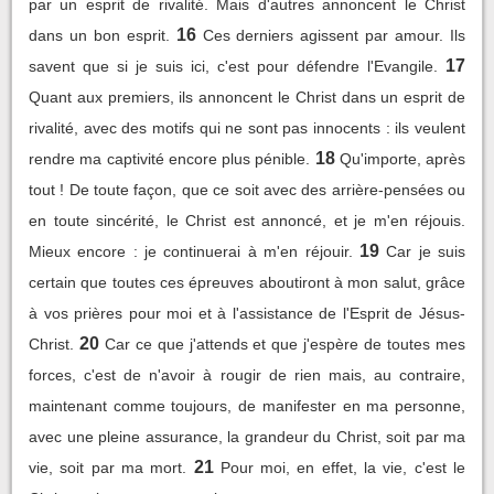
par un esprit de rivalité. Mais d'autres annoncent le Christ
16
dans un bon esprit.
Ces derniers agissent par amour. Ils
17
savent que si je suis ici, c'est pour défendre l'Evangile.
Quant aux premiers, ils annoncent le Christ dans un esprit de
rivalité, avec des motifs qui ne sont pas innocents : ils veulent
18
rendre ma captivité encore plus pénible.
Qu'importe, après
tout ! De toute façon, que ce soit avec des arrière-pensées ou
en toute sincérité, le Christ est annoncé, et je m'en réjouis.
19
Mieux encore : je continuerai à m'en réjouir.
Car je suis
certain que toutes ces épreuves aboutiront à mon salut, grâce
à vos prières pour moi et à l'assistance de l'Esprit de Jésus-
20
Christ.
Car ce que j'attends et que j'espère de toutes mes
forces, c'est de n'avoir à rougir de rien mais, au contraire,
maintenant comme toujours, de manifester en ma personne,
avec une pleine assurance, la grandeur du Christ, soit par ma
21
vie, soit par ma mort.
Pour moi, en effet, la vie, c'est le