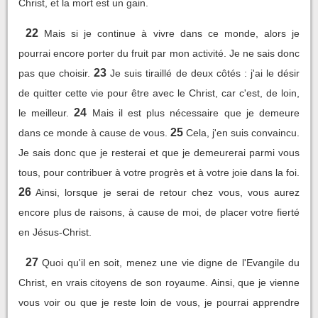
Christ, et la mort est un gain.
22
Mais si je continue à vivre dans ce monde, alors je
pourrai encore porter du fruit par mon activité. Je ne sais donc
23
pas que choisir.
Je suis tiraillé de deux côtés : j'ai le désir
de quitter cette vie pour être avec le Christ, car c'est, de loin,
24
le meilleur.
Mais il est plus nécessaire que je demeure
25
dans ce monde à cause de vous.
Cela, j'en suis convaincu.
Je sais donc que je resterai et que je demeurerai parmi vous
tous, pour contribuer à votre progrès et à votre joie dans la foi.
26
Ainsi, lorsque je serai de retour chez vous, vous aurez
encore plus de raisons, à cause de moi, de placer votre fierté
en Jésus-Christ.
27
Quoi qu'il en soit, menez une vie digne de l'Evangile du
Christ, en vrais citoyens de son royaume. Ainsi, que je vienne
vous voir ou que je reste loin de vous, je pourrai apprendre