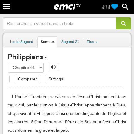
FAIRE
UN DON
Louis-Segond
Semeur
Segond 21
Plus
Philippiens
Comparer
Strongs
1
Paul et Timothée, serviteurs de Jésus-Christ, saluent tous
ceux qui, par leur union à Jésus-Christ, appartiennent à Dieu,
et qui vivent à Philippes, ainsi que les dirigeants de l'Eglise et
2
les diacres.
Que Dieu notre Père et le Seigneur Jésus-Christ
vous donnent la grâce et la paix.