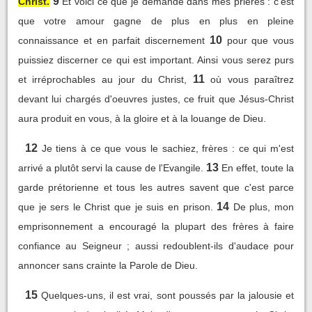
9
Christ.
Et voici ce que je demande dans mes prières : c'est
que votre amour gagne de plus en plus en pleine
10
connaissance et en parfait discernement
pour que vous
puissiez discerner ce qui est important. Ainsi vous serez purs
11
et irréprochables au jour du Christ,
où vous paraîtrez
devant lui chargés d'oeuvres justes, ce fruit que Jésus-Christ
aura produit en vous, à la gloire et à la louange de Dieu.
12
Je tiens à ce que vous le sachiez, frères : ce qui m'est
13
arrivé a plutôt servi la cause de l'Evangile.
En effet, toute la
garde prétorienne et tous les autres savent que c'est parce
14
que je sers le Christ que je suis en prison.
De plus, mon
emprisonnement a encouragé la plupart des frères à faire
confiance au Seigneur ; aussi redoublent-ils d'audace pour
annoncer sans crainte la Parole de Dieu.
15
Quelques-uns, il est vrai, sont poussés par la jalousie et