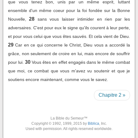
que vous tenez bon, unis par un même esprit, luttant
ensemble d'un même coeur pour la foi fondée sur la Bonne
28
Nouvelle,
sans vous laisser intimider en rien par les
adversaires. C'est pour eux le signe qu'ils courent à leur perte,
et pour vous celui que vous êtes sauvés. Et cela vient de Dieu.
29
Car en ce qui concerne le Christ, Dieu vous a accordé la
grâce, non seulement de croire en lui, mais encore de souffrir
30
pour lui.
Vous êtes en effet engagés dans le même combat
que moi, ce combat que vous m'avez vu soutenir et que je
soutiens encore maintenant, comme vous le savez.
Chapitre 2 »
La Bible du Semeur™
Copyright © 1992, 1999, 2015 by
Biblica
, Inc.
Used with permission. All rights reserved worldwide.