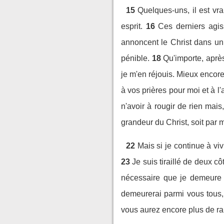
15
Quelques-uns, il est vra
esprit.
16
Ces derniers agiss
annoncent le Christ dans un 
pénible.
18
Qu'importe, après
je m'en réjouis. Mieux encore 
à vos prières pour moi et à l'
n'avoir à rougir de rien mai
grandeur du Christ, soit par m
22
Mais si je continue à vi
23
Je suis tiraillé de deux côt
nécessaire que je demeure
demeurerai parmi vous tous, p
vous aurez encore plus de rai