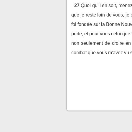
27
Quoi qu'il en soit, mene
que je reste loin de vous, j
foi fondée sur la Bonne Nouv
perte, et pour vous celui que
non seulement de croire en l
combat que vous m'avez vu s