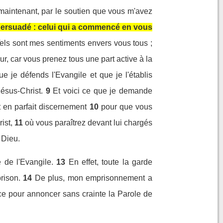
 maintenant, par le soutien que vous m'avez
 persuadé : celui qui a commencé en vous
els sont mes sentiments envers vous tous ;
ur, car vous prenez tous une part active à la
 je défends l'Evangile et que je l'établis
ésus-Christ.
9
Et voici ce que je demande
 en parfait discernement
10
pour que vous
ist,
11
où vous paraîtrez devant lui chargés
 Dieu.
e de l'Evangile.
13
En effet, toute la garde
rison.
14
De plus, mon emprisonnement a
ace pour annoncer sans crainte la Parole de