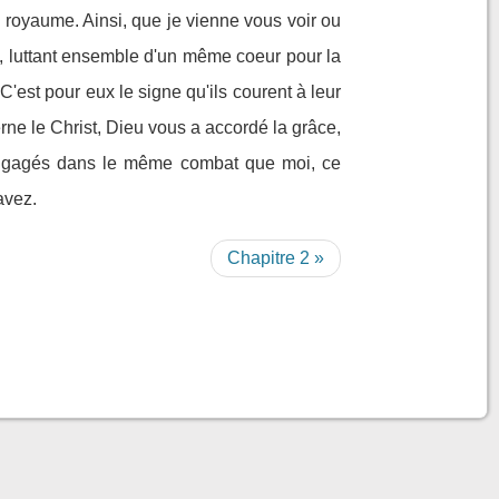
n royaume. Ainsi, que je vienne vous voir ou
t, luttant ensemble d'un même coeur pour la
C'est pour eux le signe qu'ils courent à leur
rne le Christ, Dieu vous a accordé la grâce,
engagés dans le même combat que moi, ce
avez.
Chapitre 2 »