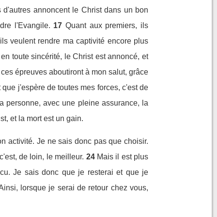
ais d'autres annoncent le Christ dans un bon
dre l'Evangile.
17
Quant aux premiers, ils
 ils veulent rendre ma captivité encore plus
en toute sincérité, le Christ est annoncé, et
s ces épreuves aboutiront à mon salut, grâce
t que j'espère de toutes mes forces, c'est de
ma personne, avec une pleine assurance, la
ist, et la mort est un gain.
n activité. Je ne sais donc pas que choisir.
c'est, de loin, le meilleur.
24
Mais il est plus
cu. Je sais donc que je resterai et que je
Ainsi, lorsque je serai de retour chez vous,