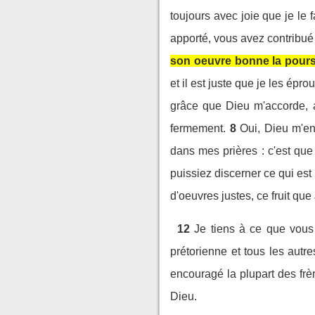
toujours avec joie que je le f
apporté, vous avez contribué
son oeuvre bonne la pours
et il est juste que je les épr
grâce que Dieu m'accorde, a
fermement.
8
Oui, Dieu m'en
dans mes prières : c'est qu
puissiez discerner ce qui est 
d'oeuvres justes, ce fruit que
12
Je tiens à ce que vous l
prétorienne et tous les autre
encouragé la plupart des frè
Dieu.