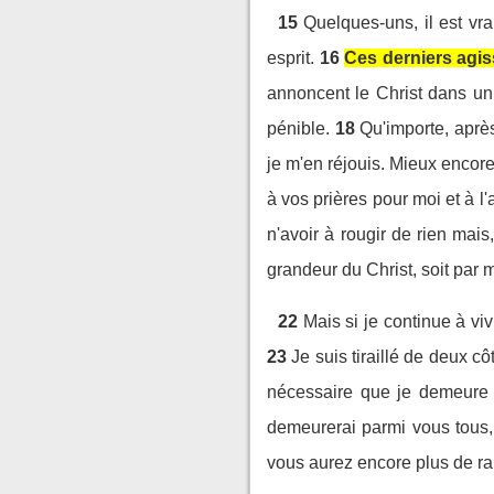
15
Quelques-uns, il est vra
esprit.
16
Ces derniers agiss
annoncent le Christ dans un 
pénible.
18
Qu'importe, après
je m'en réjouis. Mieux encore 
à vos prières pour moi et à l'
n'avoir à rougir de rien mai
grandeur du Christ, soit par m
22
Mais si je continue à vi
23
Je suis tiraillé de deux côt
nécessaire que je demeure
demeurerai parmi vous tous, p
vous aurez encore plus de rai