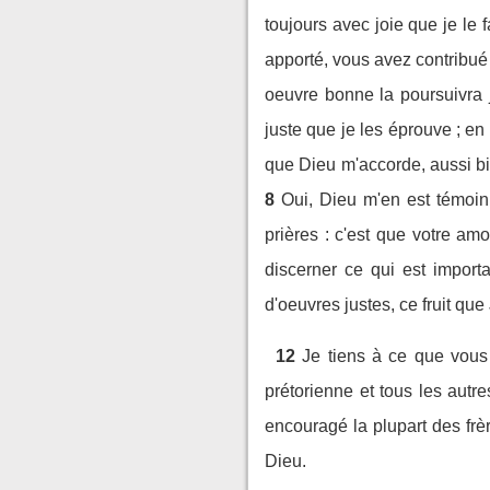
toujours avec joie que je le f
apporté, vous avez contribué
oeuvre bonne la poursuivra 
juste que je les éprouve ; en
que Dieu m'accorde, aussi bi
8
Oui, Dieu m'en est témoin 
prières : c'est que votre a
discerner ce qui est importa
d'oeuvres justes, ce fruit que
12
Je tiens à ce que vous l
prétorienne et tous les autre
encouragé la plupart des frè
Dieu.