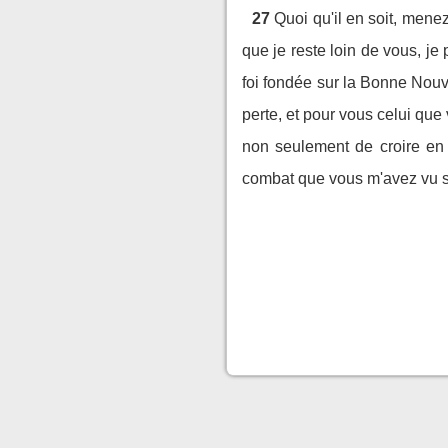
27
Quoi qu'il en soit, mene
que je reste loin de vous, j
foi fondée sur la Bonne Nouv
perte, et pour vous celui que
non seulement de croire en l
combat que vous m'avez vu s