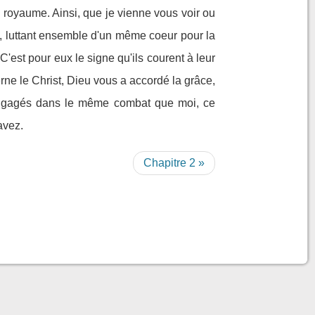
n royaume. Ainsi, que je vienne vous voir ou
t, luttant ensemble d'un même coeur pour la
C'est pour eux le signe qu'ils courent à leur
rne le Christ, Dieu vous a accordé la grâce,
engagés dans le même combat que moi, ce
avez.
Chapitre 2 »