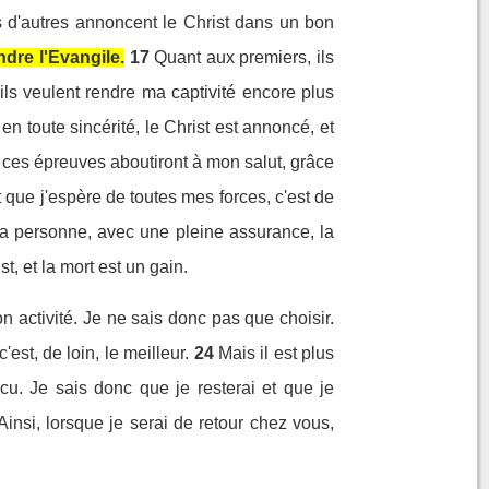
ais d'autres annoncent le Christ dans un bon
ndre l'Evangile.
17
Quant aux premiers, ils
 ils veulent rendre ma captivité encore plus
en toute sincérité, le Christ est annoncé, et
s ces épreuves aboutiront à mon salut, grâce
t que j'espère de toutes mes forces, c'est de
ma personne, avec une pleine assurance, la
ist, et la mort est un gain.
n activité. Je ne sais donc pas que choisir.
c'est, de loin, le meilleur.
24
Mais il est plus
cu. Je sais donc que je resterai et que je
Ainsi, lorsque je serai de retour chez vous,