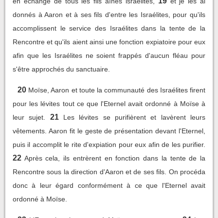
19
en échange de tous les fils aînés israélites,
et je les ai
donnés à Aaron et à ses fils d'entre les Israélites, pour qu'ils
accomplissent le service des Israélites dans la tente de la
Rencontre et qu'ils aient ainsi une fonction expiatoire pour eux
afin que les Israélites ne soient frappés d'aucun fléau pour
s'être approchés du sanctuaire.
20
Moïse, Aaron et toute la communauté des Israélites firent
pour les lévites tout ce que l'Eternel avait ordonné à Moïse à
21
leur sujet.
Les lévites se purifièrent et lavèrent leurs
vêtements. Aaron fit le geste de présentation devant l'Eternel,
puis il accomplit le rite d'expiation pour eux afin de les purifier.
22
Après cela, ils entrèrent en fonction dans la tente de la
Rencontre sous la direction d'Aaron et de ses fils. On procéda
donc à leur égard conformément à ce que l'Eternel avait
ordonné à Moïse.