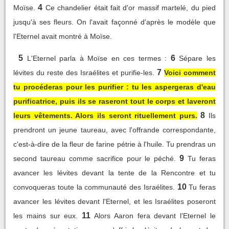
4
Moïse.
Ce chandelier était fait d'or massif martelé, du pied
jusqu'à ses fleurs. On l'avait façonné d'après le modèle que
l'Eternel avait montré à Moïse.
5
6
L'Eternel parla à Moïse en ces termes :
Sépare les
7
lévites du reste des Israélites et purifie-les.
Voici comment
tu procéderas pour les purifier : tu les aspergeras d'eau
purificatrice, puis ils se raseront tout le corps et laveront
8
leurs vêtements. Alors ils seront rituellement purs.
Ils
prendront un jeune taureau, avec l'offrande correspondante,
c'est-à-dire de la fleur de farine pétrie à l'huile. Tu prendras un
9
second taureau comme sacrifice pour le péché.
Tu feras
avancer les lévites devant la tente de la Rencontre et tu
10
convoqueras toute la communauté des Israélites.
Tu feras
avancer les lévites devant l'Eternel, et les Israélites poseront
11
les mains sur eux.
Alors Aaron fera devant l'Eternel le