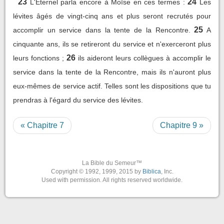
23
24
L'Eternel parla encore à Moïse en ces termes :
Les
lévites âgés de vingt-cinq ans et plus seront recrutés pour
25
accomplir un service dans la tente de la Rencontre.
A
cinquante ans, ils se retireront du service et n'exerceront plus
26
leurs fonctions ;
ils aideront leurs collègues à accomplir le
service dans la tente de la Rencontre, mais ils n'auront plus
eux-mêmes de service actif. Telles sont les dispositions que tu
prendras à l'égard du service des lévites.
« Chapitre 7
Chapitre 9 »
La Bible du Semeur™
Copyright © 1992, 1999, 2015 by
Biblica
, Inc.
Used with permission. All rights reserved worldwide.