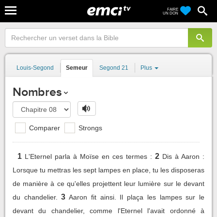
FAIRE
UN DON
Louis-Segond
Semeur
Segond 21
Plus
Nombres
Comparer
Strongs
1
2
L'Eternel parla à Moïse en ces termes :
Dis à Aaron :
Lorsque tu mettras les sept lampes en place, tu les disposeras
de manière à ce qu'elles projettent leur lumière sur le devant
3
du chandelier.
Aaron fit ainsi. Il plaça les lampes sur le
devant du chandelier, comme l'Eternel l'avait ordonné à