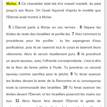
4
Moïse.
Ce chandelier était fait d'or massif martelé, du pied
jusqu'à ses fleurs. On l'avait façonné d'après le modèle que
l'Eternel avait montré à Moïse.
5
6
L'Eternel parla à Moïse en ces termes :
Sépare les
7
lévites du reste des Israélites et purifie-les.
Voici comment tu
procéderas pour les purifier : tu les aspergeras d'eau
purificatrice, puis ils se raseront tout le corps et laveront leurs
8
vêtements. Alors ils seront rituellement purs.
Ils prendront
un jeune taureau, avec l'offrande correspondante, c'est-à-dire
de la fleur de farine pétrie à l'huile. Tu prendras un second
9
taureau comme sacrifice pour le péché.
Tu feras avancer
les lévites devant la tente de la Rencontre et tu convoqueras
10
toute la communauté des Israélites.
Tu feras avancer les
lévites devant l'Eternel, et les Israélites poseront les mains sur
11
eux.
Alors Aaron fera devant l'Eternel le geste de