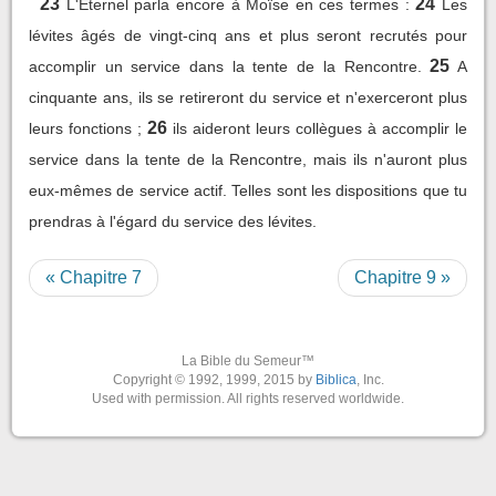
23
24
L'Eternel parla encore à Moïse en ces termes :
Les
lévites âgés de vingt-cinq ans et plus seront recrutés pour
25
accomplir un service dans la tente de la Rencontre.
A
cinquante ans, ils se retireront du service et n'exerceront plus
26
leurs fonctions ;
ils aideront leurs collègues à accomplir le
service dans la tente de la Rencontre, mais ils n'auront plus
eux-mêmes de service actif. Telles sont les dispositions que tu
prendras à l'égard du service des lévites.
« Chapitre 7
Chapitre 9 »
La Bible du Semeur™
Copyright © 1992, 1999, 2015 by
Biblica
, Inc.
Used with permission. All rights reserved worldwide.