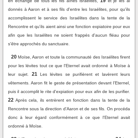
19
en échange de tous les fils aînés israélites,
et je les ai
donnés à Aaron et à ses fils d'entre les Israélites, pour qu'ils
accomplissent le service des Israélites dans la tente de la
Rencontre et qu'ils aient ainsi une fonction expiatoire pour eux
afin que les Israélites ne soient frappés d'aucun fléau pour
s'être approchés du sanctuaire.
20
Moïse, Aaron et toute la communauté des Israélites firent
pour les lévites tout ce que l'Eternel avait ordonné à Moïse à
21
leur sujet.
Les lévites se purifièrent et lavèrent leurs
vêtements. Aaron fit le geste de présentation devant l'Eternel,
puis il accomplit le rite d'expiation pour eux afin de les purifier.
22
Après cela, ils entrèrent en fonction dans la tente de la
Rencontre sous la direction d'Aaron et de ses fils. On procéda
donc à leur égard conformément à ce que l'Eternel avait
ordonné à Moïse.