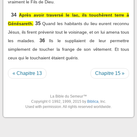
vraiment le Fils de Dieu.
34
Après avoir traversé le lac, ils touchèrent terre à
35
Génésareth.
Quand les habitants du lieu eurent reconnu
Jésus, ils firent prévenir tout le voisinage, et on lui amena tous
36
les malades.
Ils le suppliaient de leur permettre
simplement de toucher la frange de son vêtement. Et tous
ceux qui le touchaient étaient guéris.
« Chapitre 13
Chapitre 15 »
La Bible du Semeur™
Copyright © 1992, 1999, 2015 by
Biblica
, Inc.
Used with permission. All rights reserved worldwide.