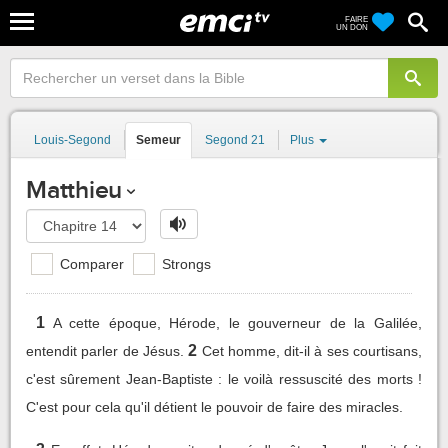
FAIRE
UN DON
Louis-Segond
Semeur
Segond 21
Plus
Matthieu
Comparer
Strongs
1
A cette époque, Hérode, le gouverneur de la Galilée,
2
entendit parler de Jésus.
Cet homme, dit-il à ses courtisans,
c'est sûrement Jean-Baptiste : le voilà ressuscité des morts !
C'est pour cela qu'il détient le pouvoir de faire des miracles.