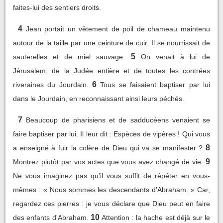
faites-lui des sentiers droits.
4
Jean portait un vêtement de poil de chameau maintenu
autour de la taille par une ceinture de cuir. Il se nourrissait de
5
sauterelles et de miel sauvage.
On venait à lui de
Jérusalem, de la Judée entière et de toutes les contrées
6
riveraines du Jourdain.
Tous se faisaient baptiser par lui
dans le Jourdain, en reconnaissant ainsi leurs péchés.
7
Beaucoup de pharisiens et de sadducéens venaient se
faire baptiser par lui. Il leur dit : Espèces de vipères ! Qui vous
8
a enseigné à fuir la colère de Dieu qui va se manifester ?
9
Montrez plutôt par vos actes que vous avez changé de vie.
Ne vous imaginez pas qu'il vous suffit de répéter en vous-
mêmes : « Nous sommes les descendants d'Abraham. » Car,
regardez ces pierres : je vous déclare que Dieu peut en faire
10
des enfants d'Abraham.
Attention : la hache est déjà sur le