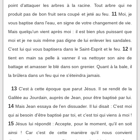
point d'attaquer les arbres à la racine. Tout arbre qui ne
11
produit pas de bon fruit sera coupé et jeté au feu.
Moi, je
vous baptise dans l'eau, en signe de votre changement de vie.
Mais quelqu'un vient après moi : il est bien plus puissant que
moi et je ne suis même pas digne de lui enlever les sandales.
12
C'est lui qui vous baptisera dans le Saint-Esprit et le feu.
Il
tient en main sa pelle à vanner il va nettoyer son aire de
battage et amasser le blé dans son grenier. Quant à la bale, il
la brûlera dans un feu qui ne s'éteindra jamais.
13
C'est à cette époque que parut Jésus. Il se rendit de la
Galilée au Jourdain, auprès de Jean, pour être baptisé par lui.
14
Mais Jean essaya de l'en dissuader. Il lui disait : C'est moi
qui ai besoin d'être baptisé par toi, et c'est toi qui viens à moi !
15
Jésus lui répondit : Accepte, pour le moment, qu'il en soit
ainsi ! Car c'est de cette manière qu'il nous convient