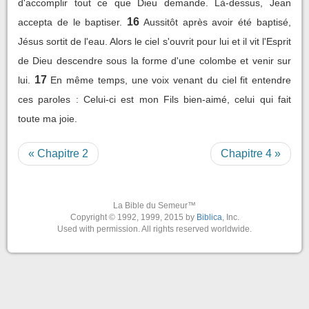
d'accomplir tout ce que Dieu demande. Là-dessus, Jean
16
accepta de le baptiser.
Aussitôt après avoir été baptisé,
Jésus sortit de l'eau. Alors le ciel s'ouvrit pour lui et il vit l'Esprit
de Dieu descendre sous la forme d'une colombe et venir sur
17
lui.
En même temps, une voix venant du ciel fit entendre
ces paroles : Celui-ci est mon Fils bien-aimé, celui qui fait
toute ma joie.
« Chapitre 2
Chapitre 4 »
La Bible du Semeur™
Copyright © 1992, 1999, 2015 by
Biblica
, Inc.
Used with permission. All rights reserved worldwide.