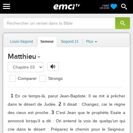
FAIRE
UN DON
Louis-Segond
Semeur
Segond 21
Plus
Matthieu
Comparer
Strongs
1
En ce temps-là, parut Jean-Baptiste. Il se mit à prêcher
2
dans le désert de Judée.
Il disait : Changez, car le règne
3
des cieux est proche.
C'est Jean que le prophète Esaïe a
annoncé lorsqu'il a dit : On entend la voix de quelqu'un qui
crie dans le désert : Préparez le chemin pour le Seigneur,