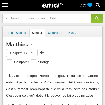
FAIRE
UN DON
Louis-Segond
Semeur
Segond 21
Plus
Matthieu
Comparer
Strongs
1
A cette époque, Hérode, le gouverneur de la Galilée,
2
entendit parler de Jésus.
Cet homme, dit-il à ses courtisans,
c'est sûrement Jean-Baptiste : le voilà ressuscité des morts !
C'est pour cela qu'il détient le pouvoir de faire des miracles.