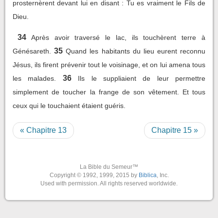
prosternèrent devant lui en disant : Tu es vraiment le Fils de
Dieu.
34
Après avoir traversé le lac, ils touchèrent terre à
35
Génésareth.
Quand les habitants du lieu eurent reconnu
Jésus, ils firent prévenir tout le voisinage, et on lui amena tous
36
les malades.
Ils le suppliaient de leur permettre
simplement de toucher la frange de son vêtement. Et tous
ceux qui le touchaient étaient guéris.
« Chapitre 13
Chapitre 15 »
La Bible du Semeur™
Copyright © 1992, 1999, 2015 by
Biblica
, Inc.
Used with permission. All rights reserved worldwide.