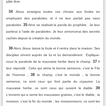
pâte lève.
34
Jésus enseigna toutes ces choses aux foules en
employant des paraboles, et il ne leur parlait pas sans
35
paraboles.
Ainsi se réalisait la parole du prophète : Je leur
parlerai à l'aide de paraboles. Je leur annoncerai des secrets
cachés depuis la création du monde.
36
Alors Jésus laissa la foule et il rentra dans la maison. Ses
disciples vinrent auprès de lui et lui demandèrent : Explique-
37
nous la parabole de la mauvaise herbe dans le champ.
Il
leur répondit : Celui qui sème la bonne semence, c'est le Fils
38
de l'homme ;
le champ, c'est le monde ; la bonne
semence, ce sont ceux qui font partie du royaume. La
39
mauvaise herbe, ce sont ceux qui suivent le diable.
L'ennemi qui a semé les mauvaises graines, c'est le diable ; la
moisson, c'est la fin du monde ; les moissonneurs, ce sont les