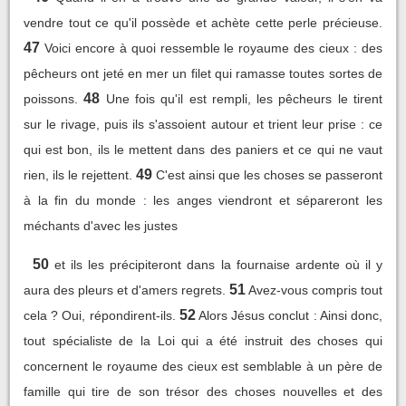
vendre tout ce qu'il possède et achète cette perle précieuse.
47
Voici encore à quoi ressemble le royaume des cieux : des
pêcheurs ont jeté en mer un filet qui ramasse toutes sortes de
48
poissons.
Une fois qu'il est rempli, les pêcheurs le tirent
sur le rivage, puis ils s'assoient autour et trient leur prise : ce
qui est bon, ils le mettent dans des paniers et ce qui ne vaut
49
rien, ils le rejettent.
C'est ainsi que les choses se passeront
à la fin du monde : les anges viendront et sépareront les
méchants d'avec les justes
50
et ils les précipiteront dans la fournaise ardente où il y
51
aura des pleurs et d'amers regrets.
Avez-vous compris tout
52
cela ? Oui, répondirent-ils.
Alors Jésus conclut : Ainsi donc,
tout spécialiste de la Loi qui a été instruit des choses qui
concernent le royaume des cieux est semblable à un père de
famille qui tire de son trésor des choses nouvelles et des