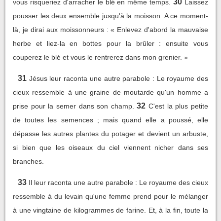
30
vous risqueriez d'arracher le blé en même temps.
Laissez
pousser les deux ensemble jusqu'à la moisson. A ce moment-
là, je dirai aux moissonneurs : « Enlevez d'abord la mauvaise
herbe et liez-la en bottes pour la brûler : ensuite vous
couperez le blé et vous le rentrerez dans mon grenier. »
31
Jésus leur raconta une autre parabole : Le royaume des
cieux ressemble à une graine de moutarde qu'un homme a
32
prise pour la semer dans son champ.
C'est la plus petite
de toutes les semences ; mais quand elle a poussé, elle
dépasse les autres plantes du potager et devient un arbuste,
si bien que les oiseaux du ciel viennent nicher dans ses
branches.
33
Il leur raconta une autre parabole : Le royaume des cieux
ressemble à du levain qu'une femme prend pour le mélanger
à une vingtaine de kilogrammes de farine. Et, à la fin, toute la