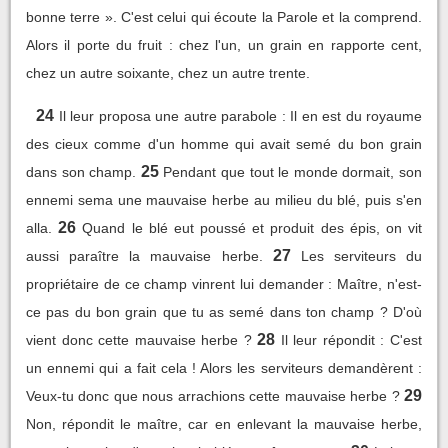
bonne terre ». C'est celui qui écoute la Parole et la comprend.
Alors il porte du fruit : chez l'un, un grain en rapporte cent,
chez un autre soixante, chez un autre trente.
24
Il leur proposa une autre parabole : Il en est du royaume
des cieux comme d'un homme qui avait semé du bon grain
25
dans son champ.
Pendant que tout le monde dormait, son
ennemi sema une mauvaise herbe au milieu du blé, puis s'en
26
alla.
Quand le blé eut poussé et produit des épis, on vit
27
aussi paraître la mauvaise herbe.
Les serviteurs du
propriétaire de ce champ vinrent lui demander : Maître, n'est-
ce pas du bon grain que tu as semé dans ton champ ? D'où
28
vient donc cette mauvaise herbe ?
Il leur répondit : C'est
un ennemi qui a fait cela ! Alors les serviteurs demandèrent :
29
Veux-tu donc que nous arrachions cette mauvaise herbe ?
Non, répondit le maître, car en enlevant la mauvaise herbe,