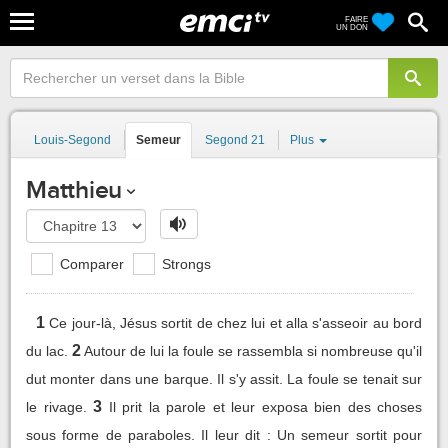
FAIRE
UN DON
Louis-Segond
Semeur
Segond 21
Plus
Matthieu
Comparer
Strongs
1
Ce jour-là, Jésus sortit de chez lui et alla s'asseoir au bord
2
du lac.
Autour de lui la foule se rassembla si nombreuse qu'il
dut monter dans une barque. Il s'y assit. La foule se tenait sur
3
le rivage.
Il prit la parole et leur exposa bien des choses
sous forme de paraboles. Il leur dit : Un semeur sortit pour