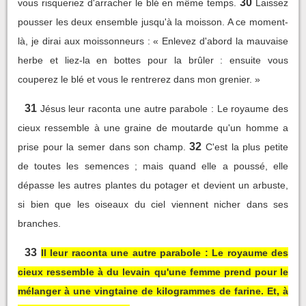
30
vous risqueriez d'arracher le blé en même temps.
Laissez
pousser les deux ensemble jusqu'à la moisson. A ce moment-
là, je dirai aux moissonneurs : « Enlevez d'abord la mauvaise
herbe et liez-la en bottes pour la brûler : ensuite vous
couperez le blé et vous le rentrerez dans mon grenier. »
31
Jésus leur raconta une autre parabole : Le royaume des
cieux ressemble à une graine de moutarde qu'un homme a
32
prise pour la semer dans son champ.
C'est la plus petite
de toutes les semences ; mais quand elle a poussé, elle
dépasse les autres plantes du potager et devient un arbuste,
si bien que les oiseaux du ciel viennent nicher dans ses
branches.
33
Il leur raconta une autre parabole : Le royaume des
cieux ressemble à du levain qu'une femme prend pour le
mélanger à une vingtaine de kilogrammes de farine. Et, à