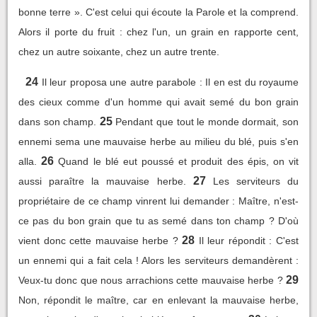
bonne terre ». C'est celui qui écoute la Parole et la comprend.
Alors il porte du fruit : chez l'un, un grain en rapporte cent,
chez un autre soixante, chez un autre trente.
24
Il leur proposa une autre parabole : Il en est du royaume
des cieux comme d'un homme qui avait semé du bon grain
25
dans son champ.
Pendant que tout le monde dormait, son
ennemi sema une mauvaise herbe au milieu du blé, puis s'en
26
alla.
Quand le blé eut poussé et produit des épis, on vit
27
aussi paraître la mauvaise herbe.
Les serviteurs du
propriétaire de ce champ vinrent lui demander : Maître, n'est-
ce pas du bon grain que tu as semé dans ton champ ? D'où
28
vient donc cette mauvaise herbe ?
Il leur répondit : C'est
un ennemi qui a fait cela ! Alors les serviteurs demandèrent :
29
Veux-tu donc que nous arrachions cette mauvaise herbe ?
Non, répondit le maître, car en enlevant la mauvaise herbe,