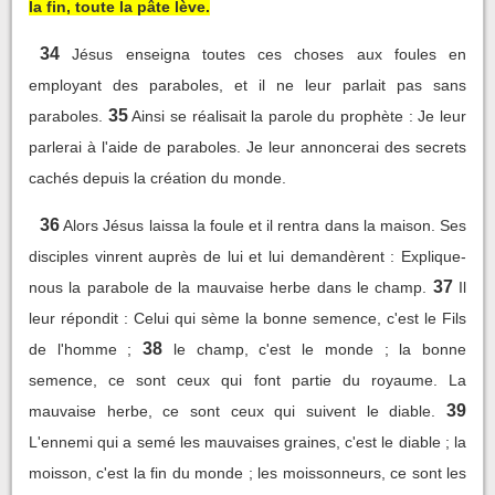
la fin, toute la pâte lève.
34
Jésus enseigna toutes ces choses aux foules en
employant des paraboles, et il ne leur parlait pas sans
35
paraboles.
Ainsi se réalisait la parole du prophète : Je leur
parlerai à l'aide de paraboles. Je leur annoncerai des secrets
cachés depuis la création du monde.
36
Alors Jésus laissa la foule et il rentra dans la maison. Ses
disciples vinrent auprès de lui et lui demandèrent : Explique-
37
nous la parabole de la mauvaise herbe dans le champ.
Il
leur répondit : Celui qui sème la bonne semence, c'est le Fils
38
de l'homme ;
le champ, c'est le monde ; la bonne
semence, ce sont ceux qui font partie du royaume. La
39
mauvaise herbe, ce sont ceux qui suivent le diable.
L'ennemi qui a semé les mauvaises graines, c'est le diable ; la
moisson, c'est la fin du monde ; les moissonneurs, ce sont les