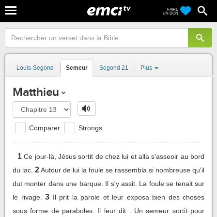
FAIRE
UN DON
Louis-Segond
Semeur
Segond 21
Plus
Matthieu
Comparer
Strongs
1
Ce jour-là, Jésus sortit de chez lui et alla s'asseoir au bord
2
du lac.
Autour de lui la foule se rassembla si nombreuse qu'il
dut monter dans une barque. Il s'y assit. La foule se tenait sur
3
le rivage.
Il prit la parole et leur exposa bien des choses
sous forme de paraboles. Il leur dit : Un semeur sortit pour