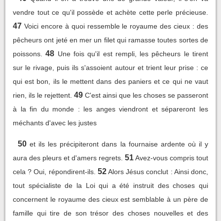
vendre tout ce qu'il possède et achète cette perle précieuse.
47
Voici encore à quoi ressemble le royaume des cieux : des
pêcheurs ont jeté en mer un filet qui ramasse toutes sortes de
48
poissons.
Une fois qu'il est rempli, les pêcheurs le tirent
sur le rivage, puis ils s'assoient autour et trient leur prise : ce
qui est bon, ils le mettent dans des paniers et ce qui ne vaut
49
rien, ils le rejettent.
C'est ainsi que les choses se passeront
à la fin du monde : les anges viendront et sépareront les
méchants d'avec les justes
50
et ils les précipiteront dans la fournaise ardente où il y
51
aura des pleurs et d'amers regrets.
Avez-vous compris tout
52
cela ? Oui, répondirent-ils.
Alors Jésus conclut : Ainsi donc,
tout spécialiste de la Loi qui a été instruit des choses qui
concernent le royaume des cieux est semblable à un père de
famille qui tire de son trésor des choses nouvelles et des