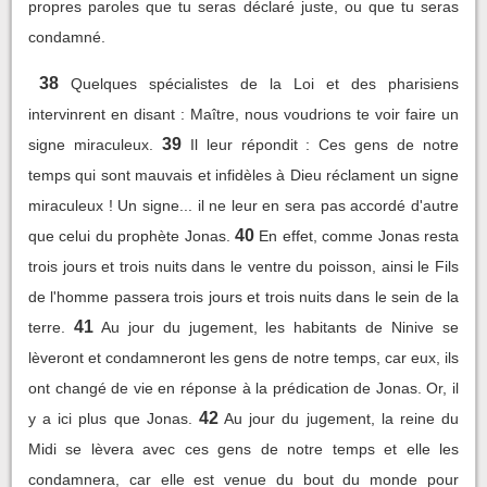
propres paroles que tu seras déclaré juste, ou que tu seras
condamné.
38
Quelques spécialistes de la Loi et des pharisiens
intervinrent en disant : Maître, nous voudrions te voir faire un
39
signe miraculeux.
Il leur répondit : Ces gens de notre
temps qui sont mauvais et infidèles à Dieu réclament un signe
miraculeux ! Un signe... il ne leur en sera pas accordé d'autre
40
que celui du prophète Jonas.
En effet, comme Jonas resta
trois jours et trois nuits dans le ventre du poisson, ainsi le Fils
de l'homme passera trois jours et trois nuits dans le sein de la
41
terre.
Au jour du jugement, les habitants de Ninive se
lèveront et condamneront les gens de notre temps, car eux, ils
ont changé de vie en réponse à la prédication de Jonas. Or, il
42
y a ici plus que Jonas.
Au jour du jugement, la reine du
Midi se lèvera avec ces gens de notre temps et elle les
condamnera, car elle est venue du bout du monde pour