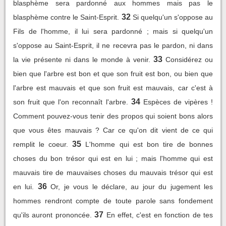
blasphème sera pardonné aux hommes mais pas le
32
blasphème contre le Saint-Esprit.
Si quelqu'un s'oppose au
Fils de l'homme, il lui sera pardonné ; mais si quelqu'un
s'oppose au Saint-Esprit, il ne recevra pas le pardon, ni dans
33
la vie présente ni dans le monde à venir.
Considérez ou
bien que l'arbre est bon et que son fruit est bon, ou bien que
l'arbre est mauvais et que son fruit est mauvais, car c'est à
34
son fruit que l'on reconnaît l'arbre.
Espèces de vipères !
Comment pouvez-vous tenir des propos qui soient bons alors
que vous êtes mauvais ? Car ce qu'on dit vient de ce qui
35
remplit le coeur.
L'homme qui est bon tire de bonnes
choses du bon trésor qui est en lui ; mais l'homme qui est
mauvais tire de mauvaises choses du mauvais trésor qui est
36
en lui.
Or, je vous le déclare, au jour du jugement les
hommes rendront compte de toute parole sans fondement
37
qu'ils auront prononcée.
En effet, c'est en fonction de tes