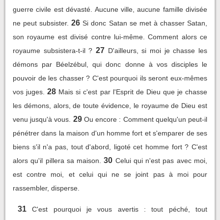
guerre civile est dévasté. Aucune ville, aucune famille divisée
26
ne peut subsister.
Si donc Satan se met à chasser Satan,
son royaume est divisé contre lui-même. Comment alors ce
27
royaume subsistera-t-il ?
D'ailleurs, si moi je chasse les
démons par Béelzébul, qui donc donne à vos disciples le
pouvoir de les chasser ? C'est pourquoi ils seront eux-mêmes
28
vos juges.
Mais si c'est par l'Esprit de Dieu que je chasse
les démons, alors, de toute évidence, le royaume de Dieu est
29
venu jusqu'à vous.
Ou encore : Comment quelqu'un peut-il
pénétrer dans la maison d'un homme fort et s'emparer de ses
biens s'il n'a pas, tout d'abord, ligoté cet homme fort ? C'est
30
alors qu'il pillera sa maison.
Celui qui n'est pas avec moi,
est contre moi, et celui qui ne se joint pas à moi pour
rassembler, disperse.
31
C'est pourquoi je vous avertis : tout péché, tout