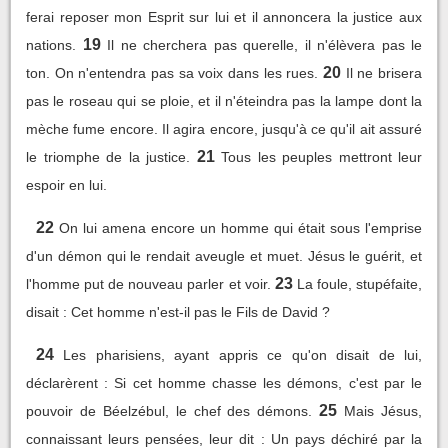
ferai reposer mon Esprit sur lui et il annoncera la justice aux
19
nations.
Il ne cherchera pas querelle, il n'élèvera pas le
20
ton. On n'entendra pas sa voix dans les rues.
Il ne brisera
pas le roseau qui se ploie, et il n'éteindra pas la lampe dont la
mèche fume encore. Il agira encore, jusqu'à ce qu'il ait assuré
21
le triomphe de la justice.
Tous les peuples mettront leur
espoir en lui.
22
On lui amena encore un homme qui était sous l'emprise
d'un démon qui le rendait aveugle et muet. Jésus le guérit, et
23
l'homme put de nouveau parler et voir.
La foule, stupéfaite,
disait : Cet homme n'est-il pas le Fils de David ?
24
Les pharisiens, ayant appris ce qu'on disait de lui,
déclarèrent : Si cet homme chasse les démons, c'est par le
25
pouvoir de Béelzébul, le chef des démons.
Mais Jésus,
connaissant leurs pensées, leur dit : Un pays déchiré par la