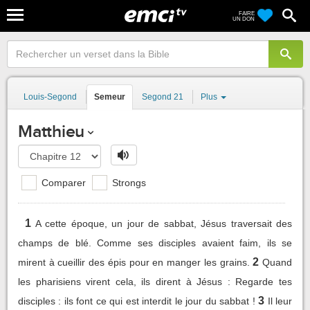
FAIRE
UN DON
Louis-Segond
Semeur
Segond 21
Plus
Matthieu
Comparer
Strongs
1
A cette époque, un jour de sabbat, Jésus traversait des
champs de blé. Comme ses disciples avaient faim, ils se
2
mirent à cueillir des épis pour en manger les grains.
Quand
les pharisiens virent cela, ils dirent à Jésus : Regarde tes
3
disciples : ils font ce qui est interdit le jour du sabbat !
Il leur