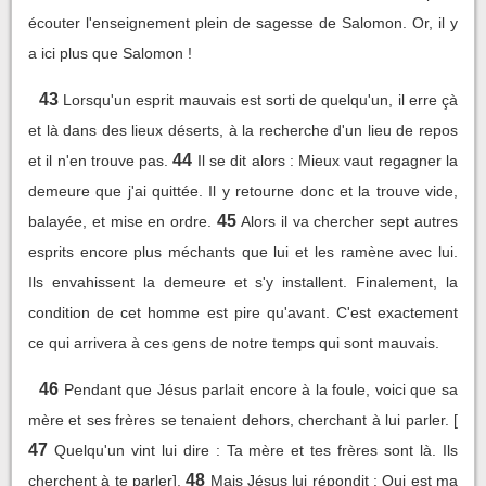
écouter l'enseignement plein de sagesse de Salomon. Or, il y
a ici plus que Salomon !
43
Lorsqu'un esprit mauvais est sorti de quelqu'un, il erre çà
et là dans des lieux déserts, à la recherche d'un lieu de repos
44
et il n'en trouve pas.
Il se dit alors : Mieux vaut regagner la
demeure que j'ai quittée. Il y retourne donc et la trouve vide,
45
balayée, et mise en ordre.
Alors il va chercher sept autres
esprits encore plus méchants que lui et les ramène avec lui.
Ils envahissent la demeure et s'y installent. Finalement, la
condition de cet homme est pire qu'avant. C'est exactement
ce qui arrivera à ces gens de notre temps qui sont mauvais.
46
Pendant que Jésus parlait encore à la foule, voici que sa
mère et ses frères se tenaient dehors, cherchant à lui parler. [
47
Quelqu'un vint lui dire : Ta mère et tes frères sont là. Ils
48
cherchent à te parler].
Mais Jésus lui répondit : Qui est ma