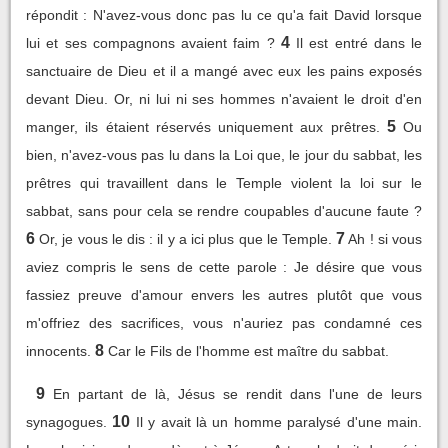
répondit : N'avez-vous donc pas lu ce qu'a fait David lorsque
4
lui et ses compagnons avaient faim ?
Il est entré dans le
sanctuaire de Dieu et il a mangé avec eux les pains exposés
devant Dieu. Or, ni lui ni ses hommes n'avaient le droit d'en
5
manger, ils étaient réservés uniquement aux prêtres.
Ou
bien, n'avez-vous pas lu dans la Loi que, le jour du sabbat, les
prêtres qui travaillent dans le Temple violent la loi sur le
sabbat, sans pour cela se rendre coupables d'aucune faute ?
6
7
Or, je vous le dis : il y a ici plus que le Temple.
Ah ! si vous
aviez compris le sens de cette parole : Je désire que vous
fassiez preuve d'amour envers les autres plutôt que vous
m'offriez des sacrifices, vous n'auriez pas condamné ces
8
innocents.
Car le Fils de l'homme est maître du sabbat.
9
En partant de là, Jésus se rendit dans l'une de leurs
10
synagogues.
Il y avait là un homme paralysé d'une main.